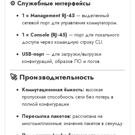
⚙️ Служебные интерфейсы
1 × Management RJ‑45
— выделенный
сетевой порт для управления коммутатором.
1 × Console (RJ‑45)
— порт для локального
доступа через командную строку CLI.
USB‑порт
— для загрузки/выгрузки
конфигураций, образов ПО и логов.
🚀 Производительность
Коммутационная ёмкость:
высокая
пропускная способность сети без потерь в
полной конфигурации.
Пересылка пакетов:
рассчитана на
многомиллионные значения пакетов в секунду.