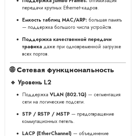
Поддержка Jumbo Frames:
оптимизация
передачи крупных Ethernet‑кадров.
Емкость таблиц MAC/ARP:
большая память
— поддержка большого числа устройств.
Поддержка качественной передачи
трафика
даже при одновременной загрузке
всех портов.
🌐 Сетевая функциональность
🔹 Уровень L2
Поддержка
VLAN (802.1Q)
— сегментация
сети на логические подсети.
STP / RSTP / MSTP
— предотвращение
коммутационных петель.
LACP (EtherChannel)
— объединение