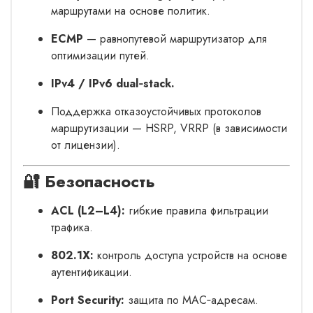
маршрутами на основе политик.
ECMP
— равнопутевой маршрутизатор для
оптимизации путей.
IPv4 / IPv6 dual‑stack.
Поддержка отказоустойчивых протоколов
маршрутизации — HSRP, VRRP (в зависимости
от лицензии).
🔐 Безопасность
ACL (L2–L4):
гибкие правила фильтрации
трафика.
802.1X:
контроль доступа устройств на основе
аутентификации.
Port Security:
защита по MAC‑адресам.