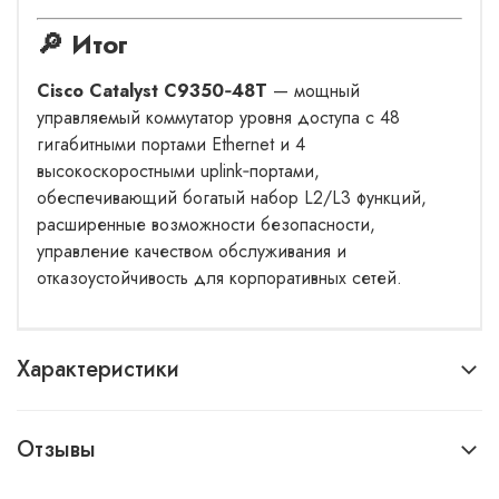
🔎 Итог
Cisco Catalyst C9350‑48T
— мощный
управляемый коммутатор уровня доступа с 48
гигабитными портами Ethernet и 4
высокоскоростными uplink‑портами,
обеспечивающий богатый набор L2/L3 функций,
расширенные возможности безопасности,
управление качеством обслуживания и
отказоустойчивость для корпоративных сетей.
Характеристики
Отзывы