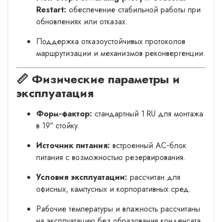
Restart:
обеспечение стабильной работы при
обновлениях или отказах.
Поддержка отказоустойчивых протоколов
маршрутизации и механизмов реконвергенции.
📏 Физические параметры и
эксплуатация
Форм‑фактор:
стандартный 1 RU для монтажa
в 19″ стойку.
Источник питания:
встроенный AC‑блок
питания с возможностью резервирования.
Условия эксплуатации:
рассчитан для
офисных, кампусных и корпоративных сред.
Рабочие температуры и влажность рассчитаны
на эксплуатацию без образования конденсата.