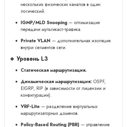
нескольких физических каналов в один
логический.
IGMP/MLD Snooping
— оптимизация
передачи мультикаст‑трафика.
Private VLAN
— дополнительная изоляция
внутри сегментов сети.
🔹 Уровень L3
Статическая маршрутизация.
Динамическая маршрутизация:
OSPF,
EIGRP, RIP (в зависимости от лицензии и
конфигурации).
VRF‑Lite
— разделение виртуальных
маршрутизаторных доменов.
Policy‑Based Routing (PBR)
— управление