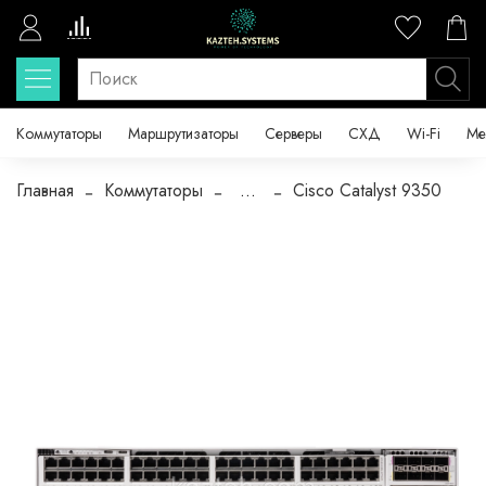
Коммутаторы
Маршрутизаторы
Серверы
СХД
Wi-Fi
Ме
Главная
Коммутаторы
...
Cisco Catalyst 9350