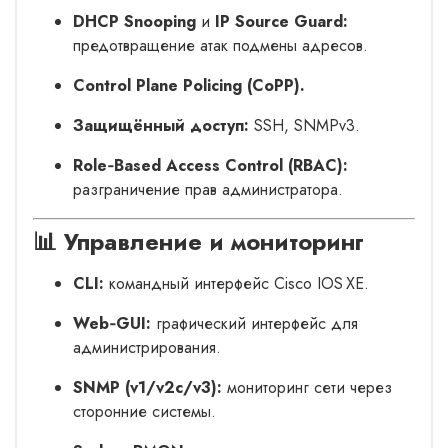
DHCP Snooping
и
IP Source Guard:
предотвращение атак подмены адресов.
Control Plane Policing (CoPP).
Защищённый доступ:
SSH, SNMPv3.
Role‑Based Access Control (RBAC):
разграничение прав администратора.
📊 Управление и мониторинг
CLI:
командный интерфейс Cisco IOS XE.
Web‑GUI:
графический интерфейс для
администрирования.
SNMP (v1/v2c/v3):
мониторинг сети через
сторонние системы.