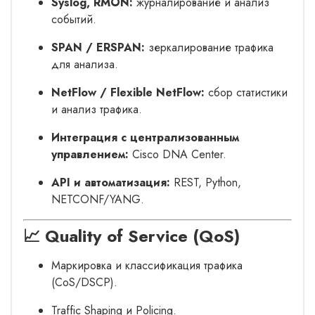
Syslog, RMON:
журналирование и анализ
событий.
SPAN / ERSPAN:
зеркалирование трафика
для анализа.
NetFlow / Flexible NetFlow:
сбор статистики
и анализ трафика.
Интеграция с централизованным
управлением:
Cisco DNA Center.
API и автоматизация:
REST, Python,
NETCONF/YANG.
📈 Quality of Service (QoS)
Маркировка и классификация трафика
(CoS/DSCP).
Traffic Shaping и Policing.