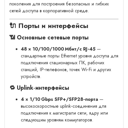
поколения для построения безопасных и гибких
сетей доступа в корпоративной среде.
🔌 Порты и интерфейсы
📶 Основные сетевые порты
48 × 10/100/1000 Мбит/с RJ‑45
—
стандартные порты Ethernet уровня доступа для
подключения стационарных ПК, рабочих
станций, IP‑телефонов, точек Wi‑Fi и других
устройств.
🔁 Uplink‑интерфейсы
4 × 1/10 Gbps SFP+/SFP28‑порта
—
высокоскоростные uplink‑соединения для
подключения к магистрали сети, ядру или
следующим уровням коммутаторов.