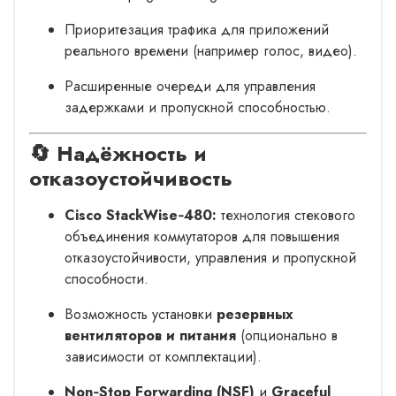
Приоритезация трафика для приложений
реального времени (например голос, видео).
Расширенные очереди для управления
задержками и пропускной способностью.
🔄 Надёжность и
отказоустойчивость
Cisco StackWise‑480:
технология стекового
объединения коммутаторов для повышения
отказоустойчивости, управления и пропускной
способности.
Возможность установки
резервных
вентиляторов и питания
(опционально в
зависимости от комплектации).
Non‑Stop Forwarding (NSF)
и
Graceful