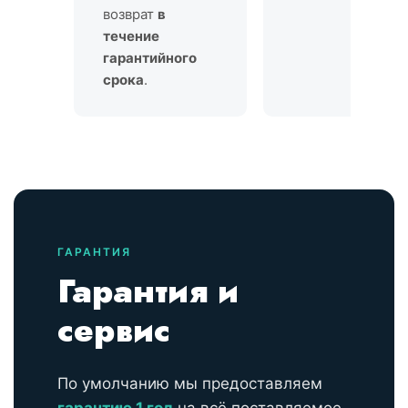
возврат
в
течение
гарантийного
срока
.
ГАРАНТИЯ
Гарантия и
сервис
По умолчанию мы предоставляем
гарантию 1 год
на всё поставляемое