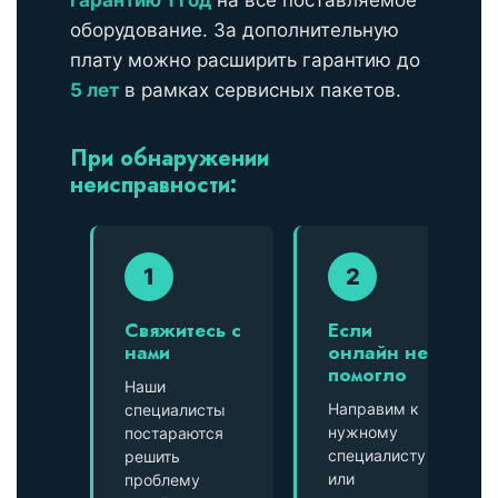
оборудование. За дополнительную
плату можно расширить гарантию до
5 лет
в рамках сервисных пакетов.
При обнаружении
неисправности:
1
2
Свяжитесь с
Если
нами
онлайн не
помогло
Наши
Направим к
специалисты
нужному
постараются
специалисту
решить
или
проблему