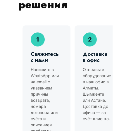
решения
1
2
Свяжитесь
Доставка
с нами
в офис
Напишите в
Отправьте
WhatsApp или
оборудование
на email с
в наш офис в
указанием
Алматы,
причины
Шымкенте
возврата,
или Астане.
номера
Доставка до
договора или
офиса — за
счёта и
счёт клиента.
описанием
проблемы.