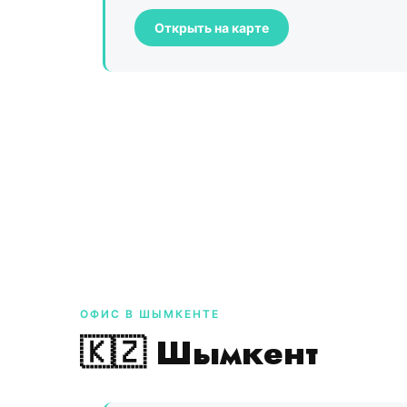
Открыть на карте
ОФИС В ШЫМКЕНТЕ
🇰🇿 Шымкент