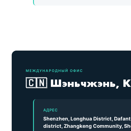
МЕЖДУНАРОДНЫЙ ОФИС
🇨🇳 Шэньчжэнь, К
АДРЕС
Shenzhen, Longhua District, Dafant
district, Zhangkeng Community, She