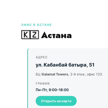
ОФИС В АСТАНЕ
🇰🇿 Астана
АДРЕС
ул. Кабанбай батыра, 51
БЦ
Galamat Towers
, 3-й этаж, офис 133.
ГРАФИК
Пн–Пт, 9:00–18:00
Открыть на карте