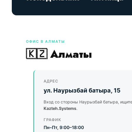
ОФИС В АЛМАТЫ
🇰🇿 Алматы
АДРЕС
ул. Наурызбай батыра, 15
Вход со стороны Наурызбай батыра, ищит
Kazteh.Systems
.
ГРАФИК
Пн–Пт, 9:00–18:00