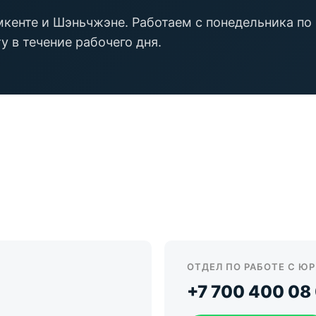
кенте и Шэньчжэне. Работаем с понедельника по
у в течение рабочего дня.
ОТДЕЛ ПО РАБОТЕ С Ю
+7 700 400 08