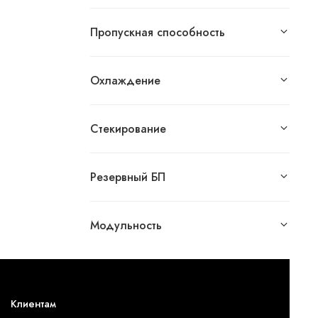
Пропускная способность
Охлаждение
Стекирование
Резервный БП
Модульность
Клиентам