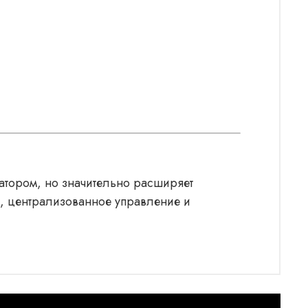
татором, но значительно расширяет
в, централизованное управление и