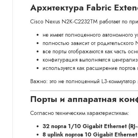
Архитектура Fabric Exten
Cisco Nexus N2K-C2232TM работает по прин
не имеет полноценного автономного 
полностью зависит от родительского 
все порты отображаются как часть осн
конфигурация выполняется централиз
используется как расширение портов в
Важно: это не полноценный L3-коммутатор 
Порты и аппаратная кон
Согласно техническим характеристикам:
32 порта 1/10 Gigabit Ethernet (RJ
8 uplink портов 10 Gigabit Etherne