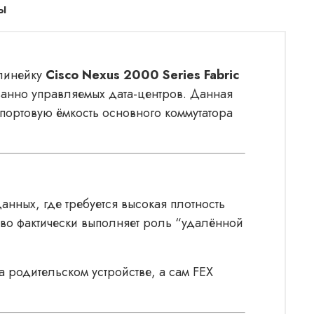
ы
 линейку
Cisco Nexus 2000 Series Fabric
ванно управляемых дата-центров. Данная
т портовую ёмкость основного коммутатора
нных, где требуется высокая плотность
во фактически выполняет роль “удалённой
 родительском устройстве, а сам FEX