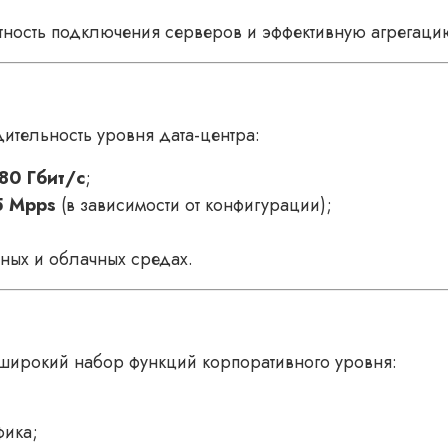
отность подключения серверов и эффективную агрегаци
ительность уровня дата-центра:
80 Гбит/с
;
 Mpps
(в зависимости от конфигурации);
ных и облачных средах.
широкий набор функций корпоративного уровня:
фика;