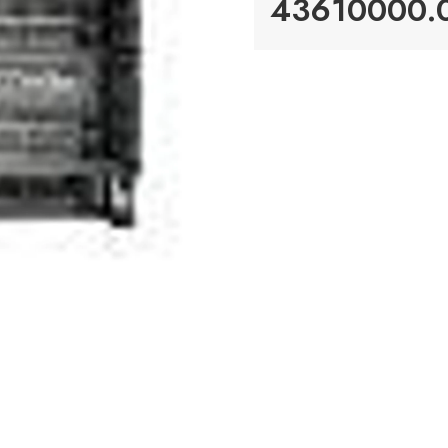
43610000.0