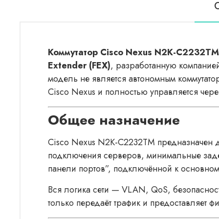
Коммутатор Cisco Nexus N2K-C2232TM
Extender (FEX)
, разработанную компание
модель не является автономным коммутатор
Cisco Nexus и полностью управляется чере
Общее назначение
Cisco Nexus N2K-C2232TM предназначен дл
подключения серверов, минимальные заде
панели портов”, подключённой к основном
Вся логика сети — VLAN, QoS, безопасност
только передаёт трафик и предоставляет ф