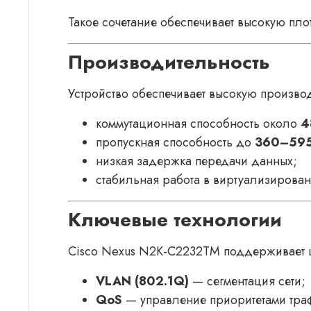
Такое сочетание обеспечивает высокую пл
Производительность
Устройство обеспечивает высокую производ
коммутационная способность около
4
пропускная способность до
360–595
низкая задержка передачи данных;
стабильная работа в виртуализирован
Ключевые технологии
Cisco Nexus N2K-C2232TM поддерживает 
VLAN (802.1Q)
— сегментация сети;
QoS
— управление приоритетами тра