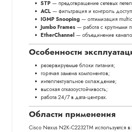
STP
— предотвращение сетевых петел
ACL
— фильтрация и контроль доступ
IGMP Snooping
— оптимизация multic
Jumbo Frames
— работа с крупными п
EtherChannel
— объединение каналов
Особенности эксплуатац
резервируемые блоки питания;
горячая замена компонентов;
интеллектуальное охлаждение;
высокая отказоустойчивость;
работа 24/7 в дата-центрах.
Области применения
Cisco Nexus N2K-C2232TM используется в: