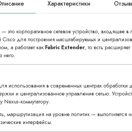
Описание
Характеристики
Отзыв
— это корпоративное сетевое устройство, входящее в
й Cisco для построения масштабируемых и централизо
ом, а работает как
Fabric Extender
, то есть расширяе
з него.
я использования в современных центрах обработки да
ржки и централизованное управление сетью. Устройст
у Nexus-коммутатору.
ь, маршрутизация на уровне политик — выполняется на
изические интерфейсы.