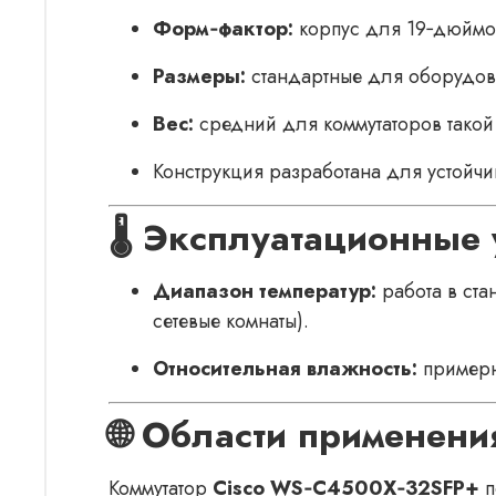
Форм‑фактор:
корпус для 19‑дюймов
Размеры:
стандартные для оборудова
Вес:
средний для коммутаторов такой 
Конструкция разработана для устойчи
🌡️ Эксплуатационные
Диапазон температур:
работа в ста
сетевые комнаты).
Относительная влажность:
примерн
🌐 Области применени
Коммутатор
Cisco WS‑C4500X‑32SFP+
п