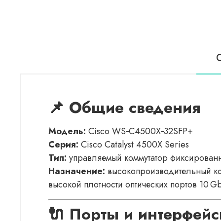
📌 Общие сведения
Модель:
Cisco WS‑C4500X‑32SFP+
Серия:
Cisco Catalyst 4500X Series
Тип:
управляемый коммутатор фиксированн
Назначение:
высокопроизводительный ком
высокой плотности оптических портов 10 G
🔌 Порты и интерфей