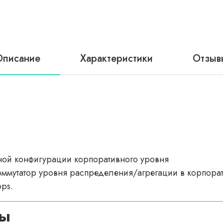
Описание
Характеристики
Отзыв
ой конфигурации корпоративного уровня
мутатор уровня распределения/агрегации в корпорати
bps.
сы