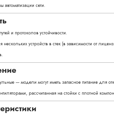
ы автоматизации сети.
ть
тей и протоколов устойчивости.
нескольких устройств в стек (в зависимости от лиценз
в.
ение
льные — модели могут иметь запасное питание для отк
ентиляторами, рассчитанная на стойки с плотной комп
теристики