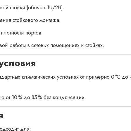
ой стойки (обычно 1U/2U).
ния стойкового монтажа.
плотности портов.
вой работы в сетевых помещениях и стойках.
 условия
ндартных климатических условиях от примерно 0 °C до
о от 10 % до 85 % без конденсации.
я
одходит для: