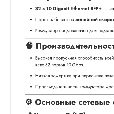
32 × 10 Gigabit Ethernet SFP+
— все
Порты работают на
линейной скоро
Коммутатор предназначен для подключ
🧠 Производительнос
Высокая пропускная способность все
всех 32 портов 10 Gbps.
Низкая задержка при пересылке паке
Производительность коммутатора дост
⚙️ Основные сетевые