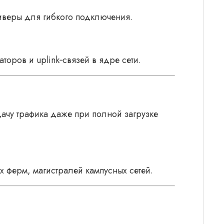
иверы для гибкого подключения.
оров и uplink‑связей в ядре сети.
ачу трафика даже при полной загрузке
х ферм, магистралей кампусных сетей.