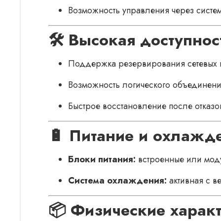
Возможность управления через систем
🛠️ Высокая доступнос
Поддержка резервирования сетевых пу
Возможность логического объединения 
Быстрое восстановление после отказо
🔋 Питание и охлажд
Блоки питания:
встроенные или моду
Система охлаждения:
активная с в
📦 Физические харак