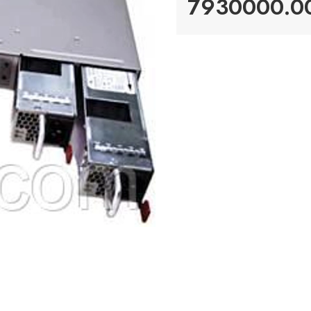
7930000.00