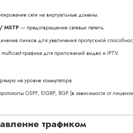
тирование сети на виртуальные домены.
 / MSTP
— предотвращение сетевых петель.
нение линков для увеличения пропускной способнос
multicast‑трафика для приложений видео и IPTV.
рямую на уровне коммутатора.
ротоколы OSPF, EIGRP, BGP (в зависимости от лицензи
равление трафиком