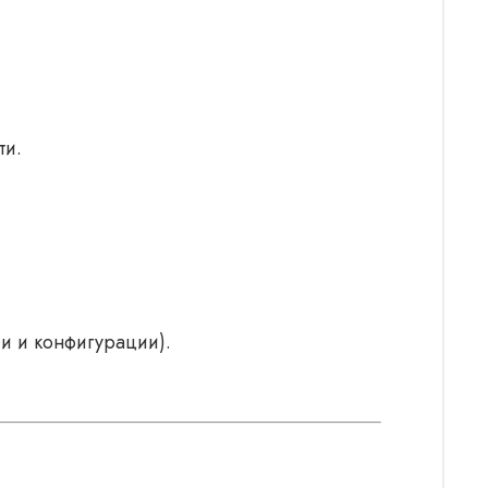
ти.
и и конфигурации).