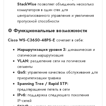
StackWise
позволяет объединить несколько
коммутаторов в один стек для
централизованного управления и увеличения
пропускной способности
⚙️ Функциональные возможности
Cisco WS‑C3650‑48PS‑E
сочетает в себе:
Маршрутизация уровня 3:
динамическая и
статическая маршрутизация
VLAN:
разделение сети на логические
сегменты
QoS:
управление качеством обслуживания для
приоритетизации трафика
Spanning Tree / Rapid STP:
предотвращение петель в сети
IPv6:
поддержка следующего поколения
IP‑сетей