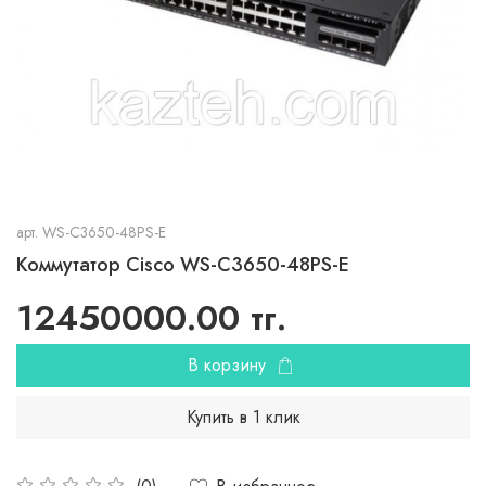
арт.
WS-C3650-48PS-E
Коммутатор Cisco WS-C3650-48PS-E
12450000.00 тг.
В корзину
Купить в 1 клик