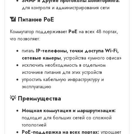
SNMP и другие протоколы мониторинга:
для контроля и администрирования сети
📶 Питание PoE
Коммутатор поддерживает
PoE
на всех 48 портах,
что позволяет:
питать
IP‑телефоны, точки доступа Wi‑Fi,
сетевые камеры
, устройства «умного офиса»
исключить необходимость в отдельном
источнике питания для этих устройств
упростить кабельную инфраструктуру и
эксплуатацию
💡 Преимущества
Мощная коммутация и маршрутизация:
подходит для больших сетей со сложной
топологией
PoE‑поддержка на всех портах:
упрощает