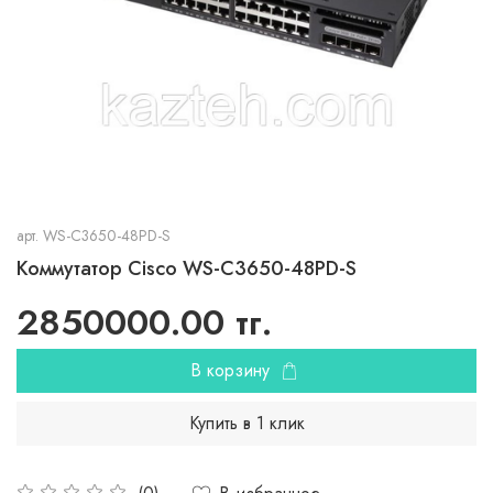
арт.
WS-C3650-48PD-S
Коммутатор Cisco WS-C3650-48PD-S
2850000.00 тг.
В корзину
Купить в 1 клик