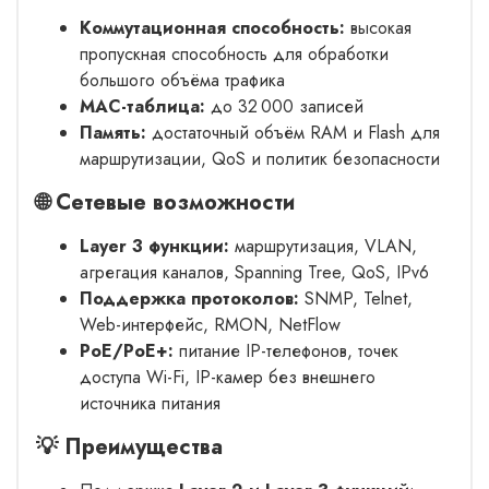
Коммутационная способность:
высокая
пропускная способность для обработки
большого объёма трафика
MAC-таблица:
до 32 000 записей
Память:
достаточный объём RAM и Flash для
маршрутизации, QoS и политик безопасности
🌐 Сетевые возможности
Layer 3 функции:
маршрутизация, VLAN,
агрегация каналов, Spanning Tree, QoS, IPv6
Поддержка протоколов:
SNMP, Telnet,
Web-интерфейс, RMON, NetFlow
PoE/PoE+:
питание IP-телефонов, точек
доступа Wi-Fi, IP-камер без внешнего
источника питания
💡 Преимущества