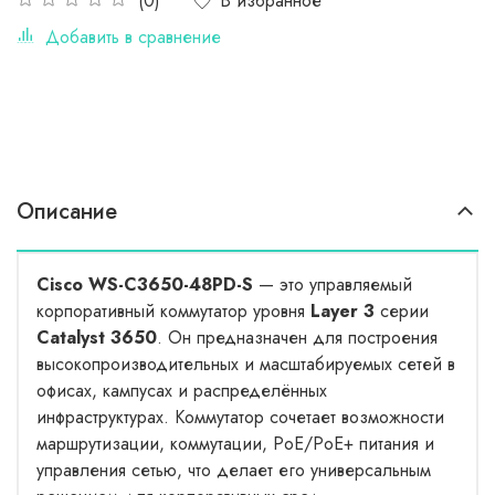
В избранное
(0)
Добавить в сравнение
Описание
Cisco WS-C3650-48PD-S
— это управляемый
корпоративный коммутатор уровня
Layer 3
серии
Catalyst 3650
. Он предназначен для построения
высокопроизводительных и масштабируемых сетей в
офисах, кампусах и распределённых
инфраструктурах. Коммутатор сочетает возможности
маршрутизации, коммутации, PoE/PoE+ питания и
управления сетью, что делает его универсальным