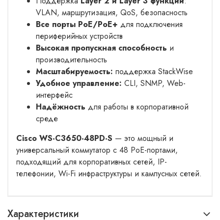
Поддержка
Layer 2 и Layer 3 функций
:
VLAN, маршрутизация, QoS, безопасность
Все порты PoE/PoE+
для подключения
периферийных устройств
Высокая пропускная способность
и
производительность
Масштабируемость:
поддержка StackWise
Удобное управление:
CLI, SNMP, Web-
интерфейс
Надёжность
для работы в корпоративной
среде
Cisco WS-C3650-48PD-S
— это мощный и
универсальный коммутатор с 48 PoE-портами,
подходящий для корпоративных сетей, IP-
телефонии, Wi-Fi инфраструктуры и кампусных сетей.
Характеристики