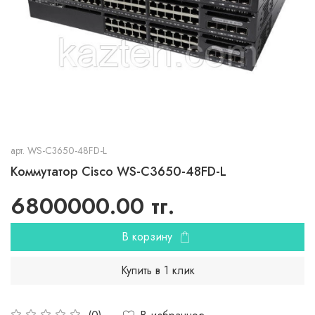
арт.
WS-C3650-48FD-L
Коммутатор Cisco WS-C3650-48FD-L
6800000.00 тг.
В корзину
Купить в 1 клик