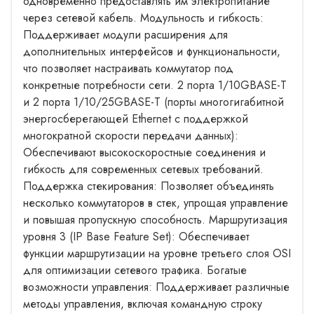
одновременно предоставлять им электропитание
через сетевой кабель. Модульность и гибкость:
Поддерживает модули расширения для
дополнительных интерфейсов и функциональности,
что позволяет настраивать коммутатор под
конкретные потребности сети. 2 порта 1/10GBASE-T
и 2 порта 1/10/25GBASE-T (порты многогигабитной
энергосберегающей Ethernet с поддержкой
многократной скорости передачи данных):
Обеспечивают высокоскоростные соединения и
гибкость для современных сетевых требований.
Поддержка стекирования: Позволяет объединять
несколько коммутаторов в стек, упрощая управление
и повышая пропускную способность. Маршрутизация
уровня 3 (IP Base Feature Set): Обеспечивает
функции маршрутизации на уровне третьего слоя OSI
для оптимизации сетевого трафика. Богатые
возможности управления: Поддерживает различные
методы управления, включая командную строку