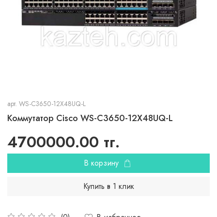
арт.
WS-C3650-12X48UQ-L
Коммутатор Cisco WS-C3650-12X48UQ-L
4700000.00 тг.
В корзину
Купить в 1 клик