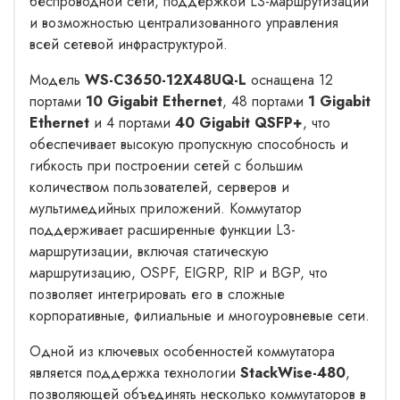
беспроводной сети, поддержкой L3-маршрутизации
и возможностью централизованного управления
всей сетевой инфраструктурой.
Модель
WS-C3650-12X48UQ-L
оснащена 12
портами
10 Gigabit Ethernet
, 48 портами
1 Gigabit
Ethernet
и 4 портами
40 Gigabit QSFP+
, что
обеспечивает высокую пропускную способность и
гибкость при построении сетей с большим
количеством пользователей, серверов и
мультимедийных приложений. Коммутатор
поддерживает расширенные функции L3-
маршрутизации, включая статическую
маршрутизацию, OSPF, EIGRP, RIP и BGP, что
позволяет интегрировать его в сложные
корпоративные, филиальные и многоуровневые сети.
Одной из ключевых особенностей коммутатора
является поддержка технологии
StackWise-480
,
позволяющей объединять несколько коммутаторов в