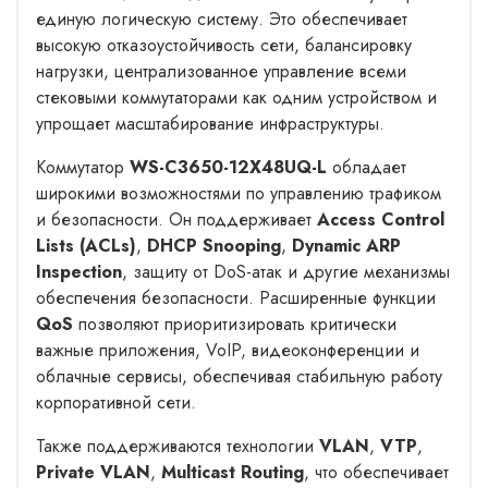
единую логическую систему. Это обеспечивает
высокую отказоустойчивость сети, балансировку
нагрузки, централизованное управление всеми
стековыми коммутаторами как одним устройством и
упрощает масштабирование инфраструктуры.
Коммутатор
WS-C3650-12X48UQ-L
обладает
широкими возможностями по управлению трафиком
и безопасности. Он поддерживает
Access Control
Lists (ACLs)
,
DHCP Snooping
,
Dynamic ARP
Inspection
, защиту от DoS-атак и другие механизмы
обеспечения безопасности. Расширенные функции
QoS
позволяют приоритизировать критически
важные приложения, VoIP, видеоконференции и
облачные сервисы, обеспечивая стабильную работу
корпоративной сети.
Также поддерживаются технологии
VLAN
,
VTP
,
Private VLAN
,
Multicast Routing
, что обеспечивает