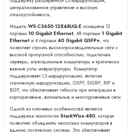
поддержку расширенной L3-маршрутизации,
централизованное управление и высокую
отказоустойчивость.
Модель
WS-C3650-12X48UQ-E
оснащена 12
портами
10 Gigabit Ethernet
, 48 портами
1 Gigabit
Ethernet
и 4 портами
40 Gigabit QSFP+
, что
позволяет строить высокопроизводительные сети с
высокой пропускной способностью, подключать
серверы, агрегационные коммутаторы и критически
важные узлы инфраструктуры. Коммутатор
поддерживает L3-маршрутизацию, включая
статическую маршрутизацию, OSPF, EIGRP, RIP и
BGP, что обеспечивает гибкость при интеграции в
корпоративные, филиальные и многоуровневые сети.
Одной из ключевых особенностей является
поддержка технологии
StackWise-480
, которая
позволяет объединять несколько коммутаторов в
единую логическую систему. Это обеспечивает