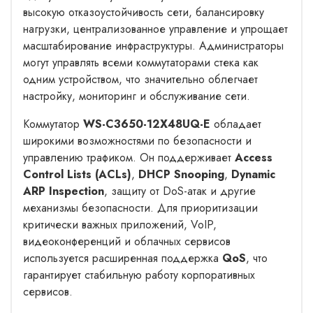
высокую отказоустойчивость сети, балансировку
нагрузки, централизованное управление и упрощает
масштабирование инфраструктуры. Администраторы
могут управлять всеми коммутаторами стека как
одним устройством, что значительно облегчает
настройку, мониторинг и обслуживание сети.
Коммутатор
WS-C3650-12X48UQ-E
обладает
широкими возможностями по безопасности и
управлению трафиком. Он поддерживает
Access
Control Lists (ACLs)
,
DHCP Snooping
,
Dynamic
ARP Inspection
, защиту от DoS-атак и другие
механизмы безопасности. Для приоритизации
критически важных приложений, VoIP,
видеоконференций и облачных сервисов
используется расширенная поддержка
QoS
, что
гарантирует стабильную работу корпоративных
сервисов.