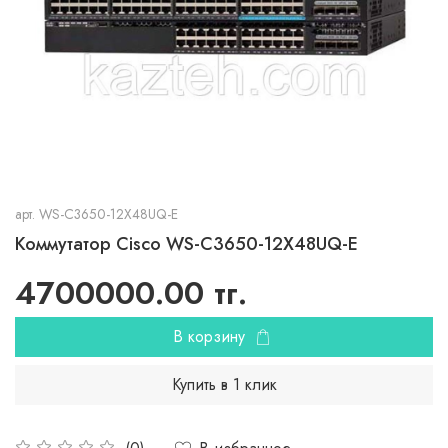
арт.
WS-C3650-12X48UQ-E
Коммутатор Cisco WS-C3650-12X48UQ-E
4700000.00 тг.
В корзину
Купить в 1 клик