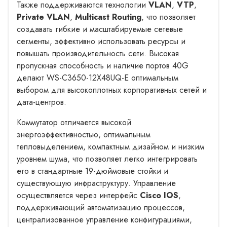
Также поддерживаются технологии
VLAN
,
VTP
,
Private VLAN
,
Multicast Routing
, что позволяет
создавать гибкие и масштабируемые сетевые
сегменты, эффективно использовать ресурсы и
повышать производительность сети. Высокая
пропускная способность и наличие портов 40G
делают WS-C3650-12X48UQ-E оптимальным
выбором для высокоплотных корпоративных сетей и
дата-центров.
Коммутатор отличается высокой
энергоэффективностью, оптимальным
тепловыделением, компактным дизайном и низким
уровнем шума, что позволяет легко интегрировать
его в стандартные 19-дюймовые стойки и
существующую инфраструктуру. Управление
осуществляется через интерфейс
Cisco IOS
,
поддерживающий автоматизацию процессов,
централизованное управление конфигурациями,