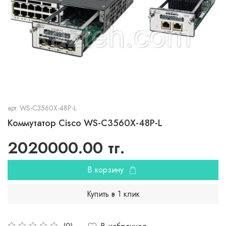
арт.
WS-C3560X-48P-L
Коммутатор Cisco WS-C3560X-48P-L
2020000.00 тг.
В корзину
Купить в 1 клик