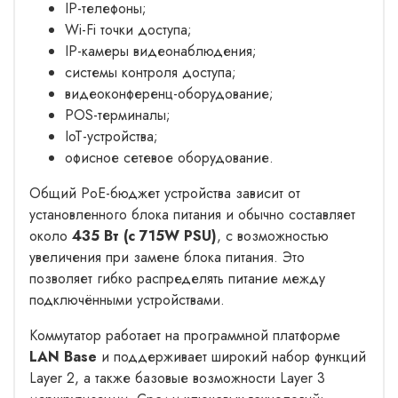
IP-телефоны;
Wi-Fi точки доступа;
IP-камеры видеонаблюдения;
системы контроля доступа;
видеоконференц-оборудование;
POS-терминалы;
IoT-устройства;
офисное сетевое оборудование.
Общий PoE-бюджет устройства зависит от
установленного блока питания и обычно составляет
около
435 Вт (с 715W PSU)
, с возможностью
увеличения при замене блока питания. Это
позволяет гибко распределять питание между
подключёнными устройствами.
Коммутатор работает на программной платформе
LAN Base
и поддерживает широкий набор функций
Layer 2, а также базовые возможности Layer 3