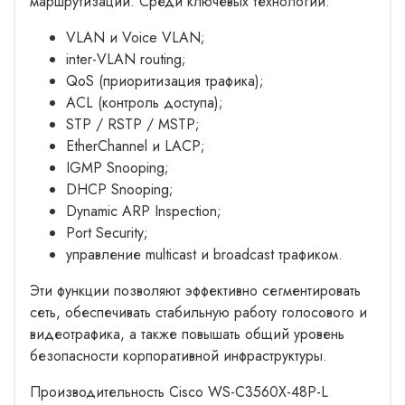
маршрутизации. Среди ключевых технологий:
VLAN и Voice VLAN;
inter-VLAN routing;
QoS (приоритизация трафика);
ACL (контроль доступа);
STP / RSTP / MSTP;
EtherChannel и LACP;
IGMP Snooping;
DHCP Snooping;
Dynamic ARP Inspection;
Port Security;
управление multicast и broadcast трафиком.
Эти функции позволяют эффективно сегментировать
сеть, обеспечивать стабильную работу голосового и
видеотрафика, а также повышать общий уровень
безопасности корпоративной инфраструктуры.
Производительность Cisco WS-C3560X-48P-L