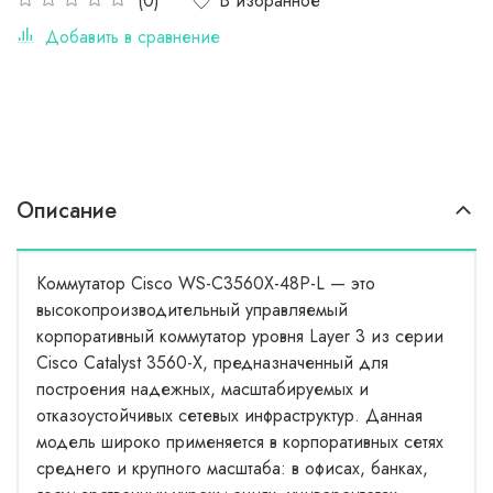
В избранное
(0)
Добавить в сравнение
Описание
Коммутатор Cisco WS-C3560X-48P-L — это
высокопроизводительный управляемый
корпоративный коммутатор уровня Layer 3 из серии
Cisco Catalyst 3560-X, предназначенный для
построения надежных, масштабируемых и
отказоустойчивых сетевых инфраструктур. Данная
модель широко применяется в корпоративных сетях
среднего и крупного масштаба: в офисах, банках,