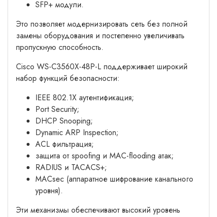
SFP+ модули.
Это позволяет модернизировать сеть без полной
замены оборудования и постепенно увеличивать
пропускную способность.
Cisco WS-C3560X-48P-L поддерживает широкий
набор функций безопасности:
IEEE 802.1X аутентификация;
Port Security;
DHCP Snooping;
Dynamic ARP Inspection;
ACL фильтрация;
защита от spoofing и MAC-flooding атак;
RADIUS и TACACS+;
MACsec (аппаратное шифрование канального
уровня).
Эти механизмы обеспечивают высокий уровень