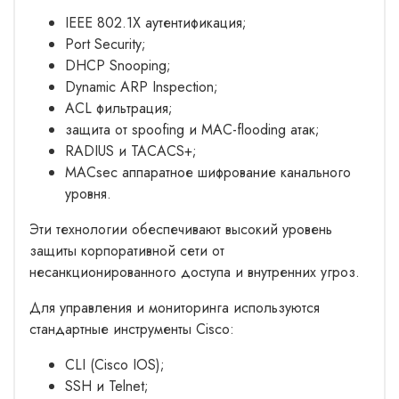
IEEE 802.1X аутентификация;
Port Security;
DHCP Snooping;
Dynamic ARP Inspection;
ACL фильтрация;
защита от spoofing и MAC-flooding атак;
RADIUS и TACACS+;
MACsec аппаратное шифрование канального
уровня.
Эти технологии обеспечивают высокий уровень
защиты корпоративной сети от
несанкционированного доступа и внутренних угроз.
Для управления и мониторинга используются
стандартные инструменты Cisco:
CLI (Cisco IOS);
SSH и Telnet;