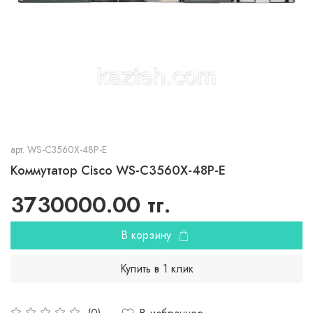
арт.
WS-C3560X-48P-E
Коммутатор Cisco WS-C3560X-48P-E
3730000.00 тг.
В корзину
Купить в 1 клик