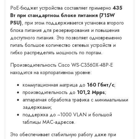
PoE-бюджет устройства составляет примерно
435
Вт при стандартном блоке питания (715W
PSU)
, при этом поддерживается установка второго
блока питания для резервирования и повышения
доступного питания. Это позволяет одновременно
питать большое количество сетевых устройств и
гибко распределять мощность по портам.
Производительность Cisco WS-C3560X-48P-E
находится на корпоративном уровне:
коммутационная матрица до
160 Гбит/с
;
производительность до
101,2 Mpps
;
аппаратная обработка трафика с минимальными
задержками;
поддержка до ~1000 VLAN и большой
таблицы MAC-адресов.
Это обеспечивает стабильную работу даже при