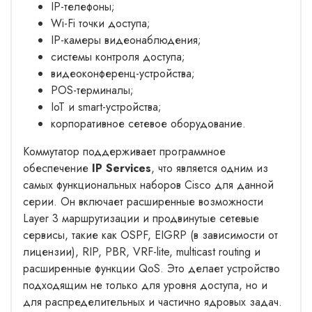
IP-телефоны;
Wi-Fi точки доступа;
IP-камеры видеонаблюдения;
системы контроля доступа;
видеоконференц-устройства;
POS-терминалы;
IoT и smart-устройства;
корпоративное сетевое оборудование.
Коммутатор поддерживает программное
обеспечение
IP Services
, что является одним из
самых функциональных наборов Cisco для данной
серии. Он включает расширенные возможности
Layer 3 маршрутизации и продвинутые сетевые
сервисы, такие как OSPF, EIGRP (в зависимости от
лицензии), RIP, PBR, VRF-lite, multicast routing и
расширенные функции QoS. Это делает устройство
подходящим не только для уровня доступа, но и
для распределительных и частично ядровых задач.