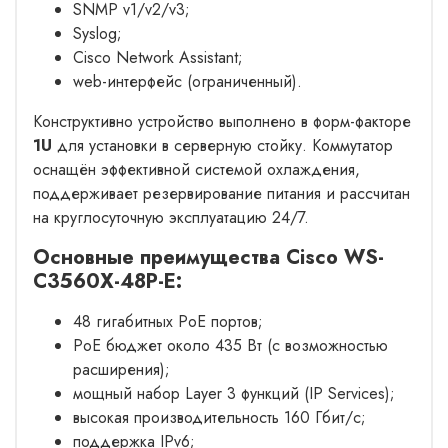
SNMP v1/v2/v3;
Syslog;
Cisco Network Assistant;
web-интерфейс (ограниченный).
Конструктивно устройство выполнено в форм-факторе
1U
для установки в серверную стойку. Коммутатор
оснащён эффективной системой охлаждения,
поддерживает резервирование питания и рассчитан
на круглосуточную эксплуатацию 24/7.
Основные преимущества Cisco WS-
C3560X-48P-E:
48 гигабитных PoE портов;
PoE бюджет около 435 Вт (с возможностью
расширения);
мощный набор Layer 3 функций (IP Services);
высокая производительность 160 Гбит/с;
поддержка IPv6;