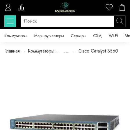
Коммутаторы
Маршрутизаторы
Серверы
СХД
Wi-Fi
Ме
Главная
Коммутаторы
...
Cisco Catalyst 3560