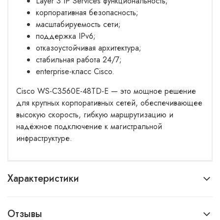
Layer 3 IP Services функциональность;
корпоративная безопасность;
масштабируемость сети;
поддержка IPv6;
отказоустойчивая архитектура;
стабильная работа 24/7;
enterprise-класс Cisco.
Cisco WS-C3560E-48TD-E — это мощное решение
для крупных корпоративных сетей, обеспечивающее
высокую скорость, гибкую маршрутизацию и
надёжное подключение к магистральной
инфраструктуре.
Характеристики
Отзывы