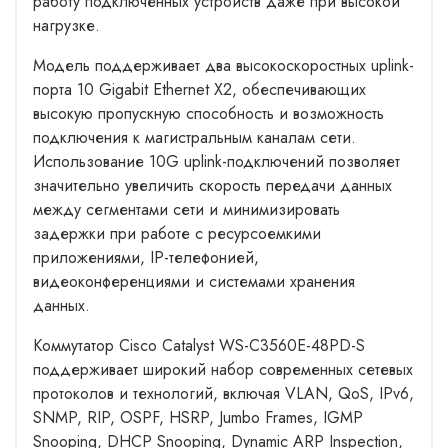
работу подключенных устройств даже при высокой
нагрузке.
Модель поддерживает два высокоскоростных uplink-
порта 10 Gigabit Ethernet X2, обеспечивающих
высокую пропускную способность и возможность
подключения к магистральным каналам сети.
Использование 10G uplink-подключений позволяет
значительно увеличить скорость передачи данных
между сегментами сети и минимизировать
задержки при работе с ресурсоемкими
приложениями, IP-телефонией,
видеоконференциями и системами хранения
данных.
Коммутатор Cisco Catalyst WS-C3560E-48PD-S
поддерживает широкий набор современных сетевых
протоколов и технологий, включая VLAN, QoS, IPv6,
SNMP, RIP, OSPF, HSRP, Jumbo Frames, IGMP
Snooping, DHCP Snooping, Dynamic ARP Inspection,