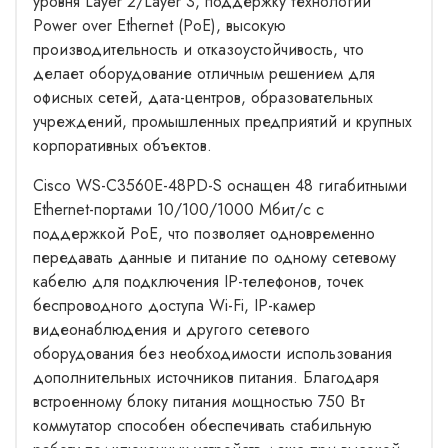
уровня Layer 2/Layer 3, поддержку технологии
Power over Ethernet (PoE), высокую
производительность и отказоустойчивость, что
делает оборудование отличным решением для
офисных сетей, дата-центров, образовательных
учреждений, промышленных предприятий и крупных
корпоративных объектов.
Cisco WS-C3560E-48PD-S оснащен 48 гигабитными
Ethernet-портами 10/100/1000 Мбит/с с
поддержкой PoE, что позволяет одновременно
передавать данные и питание по одному сетевому
кабелю для подключения IP-телефонов, точек
беспроводного доступа Wi-Fi, IP-камер
видеонаблюдения и другого сетевого
оборудования без необходимости использования
дополнительных источников питания. Благодаря
встроенному блоку питания мощностью 750 Вт
коммутатор способен обеспечивать стабильную