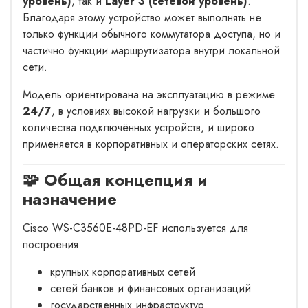
уровень)
, так и
Layer 3 (сетевой уровень)
.
Благодаря этому устройство может выполнять не
только функции обычного коммутатора доступа, но и
частично функции маршрутизатора внутри локальной
сети.
Модель ориентирована на эксплуатацию в режиме
24/7
, в условиях высокой нагрузки и большого
количества подключённых устройств, и широко
применяется в корпоративных и операторских сетях.
🧩 Общая концепция и
назначение
Cisco WS-C3560E-48PD-EF используется для
построения:
крупных корпоративных сетей
сетей банков и финансовых организаций
государственных инфраструктур