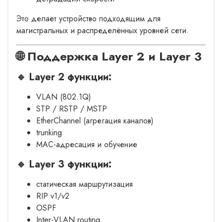
Это делает устройство подходящим для
магистральных и распределённых уровней сети.
🌐 Поддержка Layer 2 и Layer 3
🔹 Layer 2 функции:
VLAN (802.1Q)
STP / RSTP / MSTP
EtherChannel (агрегация каналов)
trunking
MAC-адресация и обучение
🔹 Layer 3 функции:
статическая маршрутизация
RIP v1/v2
OSPF
Inter-VLAN routing