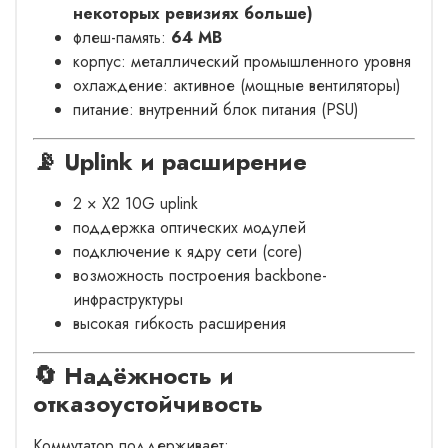
некоторых ревизиях больше)
флеш-память:
64 MB
корпус: металлический промышленного уровня
охлаждение: активное (мощные вентиляторы)
питание: внутренний блок питания (PSU)
📡 Uplink и расширение
2 × X2 10G uplink
поддержка оптических модулей
подключение к ядру сети (core)
возможность построения backbone-
инфраструктуры
высокая гибкость расширения
🔄 Надёжность и
отказоустойчивость
Коммутатор поддерживает: