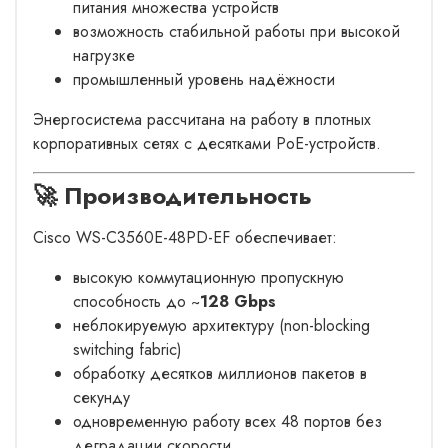
питания множества устройств
возможность стабильной работы при высокой
нагрузке
промышленный уровень надёжности
Энергосистема рассчитана на работу в плотных
корпоративных сетях с десятками PoE-устройств.
🚀 Производительность
Cisco WS-C3560E-48PD-EF обеспечивает:
высокую коммутационную пропускную
способность до ~
128 Gbps
неблокируемую архитектуру (non-blocking
switching fabric)
обработку десятков миллионов пакетов в
секунду
одновременную работу всех 48 портов без
деградации скорости