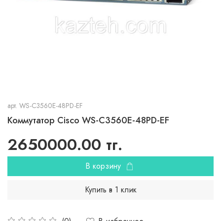
арт.
WS-C3560E-48PD-EF
Коммутатор Cisco WS-C3560E-48PD-EF
2650000.00 тг.
В корзину
Купить в 1 клик