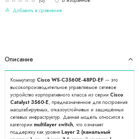
В избранное
(0)
Добавить в сравнение
Описание
Коммутатор
Cisco WS-C3560E-48PD-EF
— это
высокопроизводительное управляемое сетевое
устройство корпоративного класса из серии
Cisco
Catalyst 3560-E
, предназначенное для построения
масштабируемых, отказоустойчивых и защищённых
сетевых инфраструктур. Данная модель относится к
категории
multilayer switch
, что означает
поддержку как уровня
Layer 2 (канальный