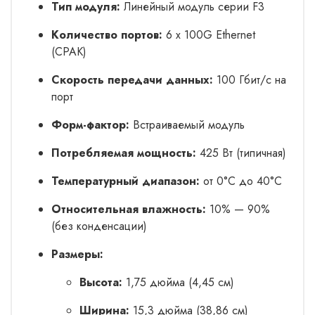
Тип модуля:
Линейный модуль серии F3
Количество портов:
6 x 100G Ethernet
(CPAK)
Скорость передачи данных:
100 Гбит/с на
порт
Форм-фактор:
Встраиваемый модуль
Потребляемая мощность:
425 Вт (типичная)
Температурный диапазон:
от 0°C до 40°C
Относительная влажность:
10% — 90%
(без конденсации)
Размеры:
Высота:
1,75 дюйма (4,45 см)
Ширина:
15,3 дюйма (38,86 см)