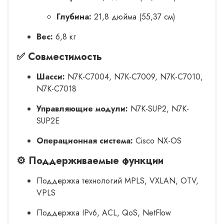
Глубина:
21,8 дюйма (55,37 см)
Вес:
6,8 кг
✅ Совместимость
Шасси:
N7K-C7004, N7K-C7009, N7K-C7010,
N7K-C7018
Управляющие модули:
N7K-SUP2, N7K-
SUP2E
Операционная система:
Cisco NX-OS
⚙️ Поддерживаемые функции
Поддержка технологий MPLS, VXLAN, OTV,
VPLS
Поддержка IPv6, ACL, QoS, NetFlow