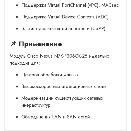
Поддержка Virtual PortChannel (vPC), MACsec
Поддержка Virtual Device Contexts (VDC)
Защита управляющей плоскости (CoPP)
📌 Применение
Модуль Cisco Nexus N7K-F306CK-25 идеально
подходит для:
Центров обработки данных
Высокоскоростных агрегационных слоев
Модернизации существующих сетевых
инфраструктур
Объединения LAN и SAN сетей