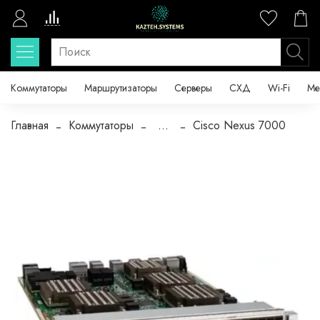
Коммутаторы
Маршрутизаторы
Серверы
СХД
Wi-Fi
Ме
Главная
Коммутаторы
...
Cisco Nexus 7000