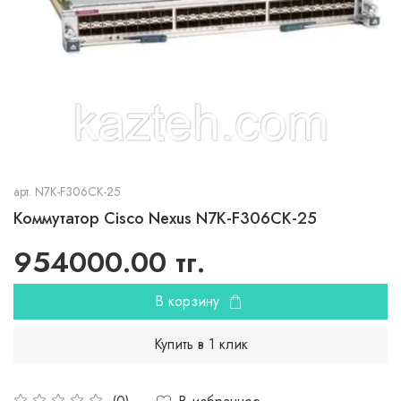
арт.
N7K-F306CK-25
Коммутатор Cisco Nexus N7K-F306CK-25
954000.00 тг.
В корзину
Купить в 1 клик