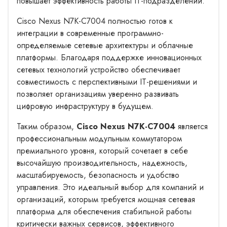
повышает эффективность работы IT-подразделений.
Cisco Nexus N7K-C7004 полностью готов к
интеграции в современные программно-
определяемые сетевые архитектуры и облачные
платформы. Благодаря поддержке инновационных
сетевых технологий устройство обеспечивает
совместимость с перспективными IT-решениями и
позволяет организациям уверенно развивать
цифровую инфраструктуру в будущем.
Таким образом,
Cisco Nexus N7K-C7004
является
профессиональным модульным коммутатором
премиального уровня, который сочетает в себе
высочайшую производительность, надежность,
масштабируемость, безопасность и удобство
управления. Это идеальный выбор для компаний и
организаций, которым требуется мощная сетевая
платформа для обеспечения стабильной работы
критически важных сервисов, эффективного