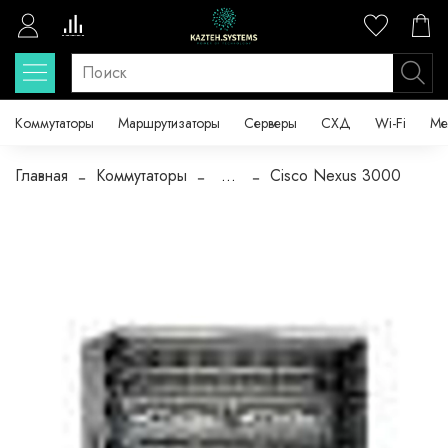
Коммутаторы
Маршрутизаторы
Серверы
СХД
Wi-Fi
Ме
Главная
Коммутаторы
...
Cisco Nexus 3000