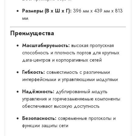
Размеры (В x Ш x Г):
396 мм x 439 мм x 813
мм
Преимущества
Масштабируемость:
высокая пропускная
способность и плотность портов для крупных
дата-центров и корпоративных сетей
Гибкость:
совместимость с различными
интерфейсными и управляющими модулями
Надёжность:
дублированный модуль
управления и горячезаменяемые компоненты
обеспечивают высокую доступность
Безопасность:
современные протоколы и
функции защиты сети