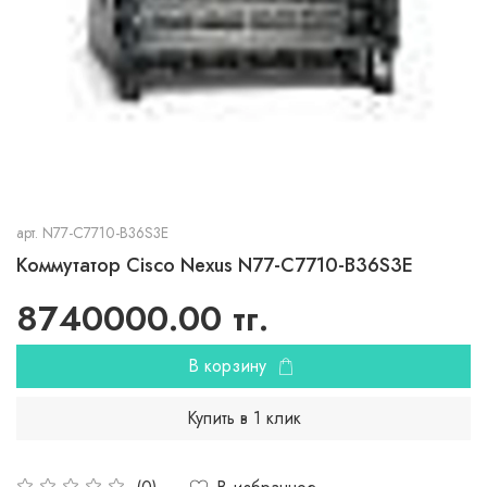
арт.
N77-C7710-B36S3E
Коммутатор Cisco Nexus N77-C7710-B36S3E
8740000.00 тг.
В корзину
Купить в 1 клик