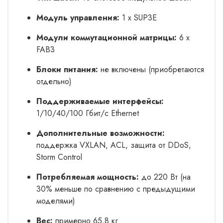
Модуль управления:
1 x SUP3E
Модули коммутационной матрицы:
6 x
FAB3
Блоки питания:
не включены (приобретаются
отдельно)
Поддерживаемые интерфейсы:
1/10/40/100 Гбит/с Ethernet
Дополнительные возможности:
поддержка VXLAN, ACL, защита от DDoS,
Storm Control
Потребляемая мощность:
до 220 Вт (на
30% меньше по сравнению с предыдущими
моделями)
Вес:
примерно 65,8 кг