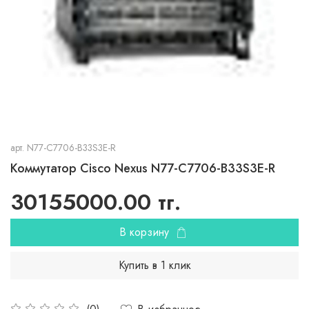
арт.
N77-C7706-B33S3E-R
Коммутатор Cisco Nexus N77-C7706-B33S3E-R
30155000.00 тг.
В корзину
Купить в 1 клик