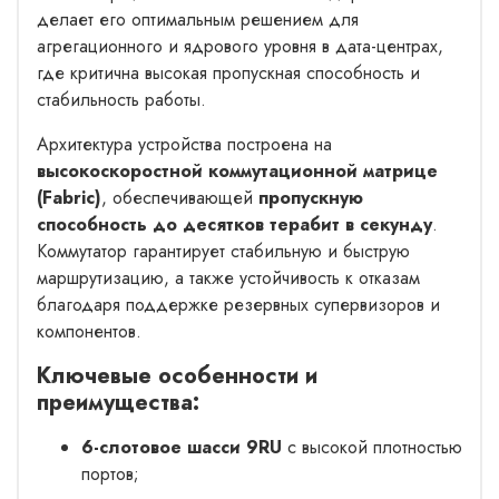
делает его оптимальным решением для
агрегационного и ядрового уровня в дата-центрах,
где критична высокая пропускная способность и
стабильность работы.
Архитектура устройства построена на
высокоскоростной коммутационной матрице
(Fabric)
, обеспечивающей
пропускную
способность до десятков терабит в секунду
.
Коммутатор гарантирует стабильную и быструю
маршрутизацию, а также устойчивость к отказам
благодаря поддержке резервных супервизоров и
компонентов.
Ключевые особенности и
преимущества:
6-слотовое шасси 9RU
с высокой плотностью
портов;