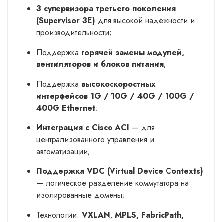
3 супервизора третьего поколения
(Supervisor 3E)
для высокой надёжности и
производительности;
Поддержка
горячей замены модулей,
вентиляторов и блоков питания
;
Поддержка
высокоскоростных
интерфейсов 1G / 10G / 40G / 100G /
400G Ethernet
;
Интеграция с Cisco ACI
— для
централизованного управления и
автоматизации;
Поддержка VDC (Virtual Device Contexts)
— логическое разделение коммутатора на
изолированные домены;
Технологии:
VXLAN, MPLS, FabricPath,