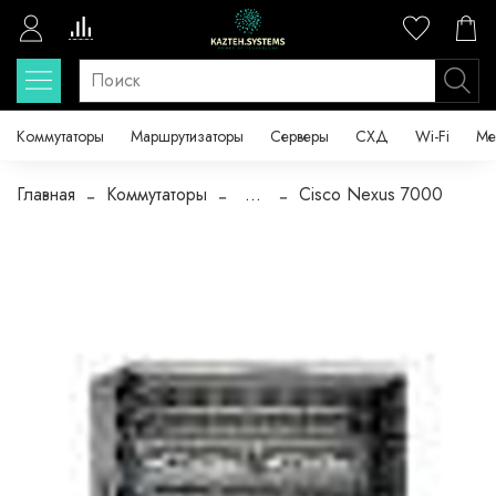
Коммутаторы
Маршрутизаторы
Серверы
СХД
Wi-Fi
Ме
Главная
Коммутаторы
...
Cisco Nexus 7000