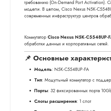
требованию (On-Demand Port Activation).
модели. В целом, Cisco Nexus N5K-C5548
современных инфраструктур центров обраб
Коммутатор
Cisco Nexus N5K-C5548UP-F
обработки данных и корпоративных сетей.
📌 Основные характерис
Модель
: N5K-C5548UP-FA
Тип
: Модульный коммутатор с поддерж
Порты
: 32 фиксированных порта 10G
Слоты расширения
: 1 слот