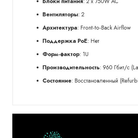
Блоки питания
: 2 x 750W AC
Вентиляторы
: 2
Архитектура
: Front-to-Back Airflow
Поддержка PoE
: Нет
Форм-фактор
: 1U
Производительность
: 960 Гбит/с (La
Состояние
: Восстановленный (Refurb