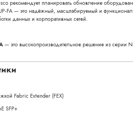
 Cisco рекомендует планировать обновление оборудов
UP-FA — это надёжный, масштабируемый и функционал
отки данных и корпоративных сетей.
A
— это высокопроизводительное решение из серии N
тики
кой Fabric Extender (FEX)
bE SFP+