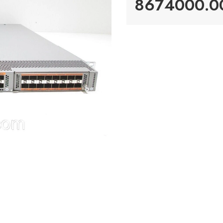
8674000.00