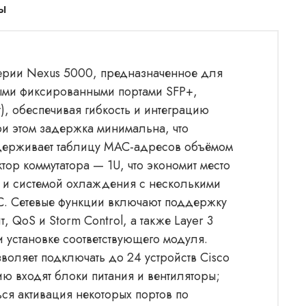
ы
серии Nexus 5000, предназначенное для
ными фиксированными портами SFP+,
т), обеспечивая гибкость и интеграцию
ри этом задержка минимальна, что
ддерживает таблицу MAC-адресов объёмом
ор коммутатора — 1U, что экономит место
ы и системой охлаждения с несколькими
°C. Сетевые функции включают поддержку
, QoS и Storm Control, а также Layer 3
 установке соответствующего модуля.
воляет подключать до 24 устройств Cisco
ию входят блоки питания и вентиляторы;
я активация некоторых портов по