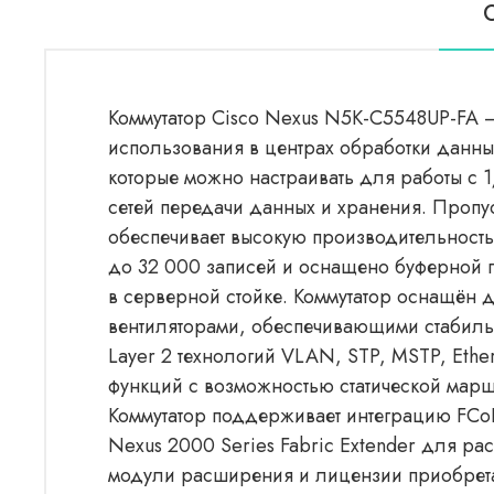
Коммутатор Cisco Nexus N5K-C5548UP-FA —
использования в центрах обработки данн
которые можно настраивать для работы с 1/
сетей передачи данных и хранения. Пропус
обеспечивает высокую производительност
до 32 000 записей и оснащено буферной п
в серверной стойке. Коммутатор оснащён 
вентиляторами, обеспечивающими стабильн
Layer 2 технологий VLAN, STP, MSTP, Ether
функций с возможностью статической марш
Коммутатор поддерживает интеграцию FCoE 
Nexus 2000 Series Fabric Extender для ра
модули расширения и лицензии приобретаю