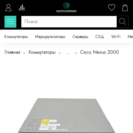
Коммутаторы
Маршрутизаторы
Серверы
СХД
Wi-Fi
Ме
Главная
Коммутаторы
...
Cisco Nexus 2000