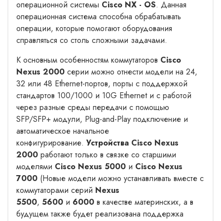
операционной системы
Cisco NX - OS
. Данная
операционная система способна обрабатывать
операции, которые помогают оборудования
справляться со столь сложными задачами.
К основным особенностям коммутаторов
Cisco
Nexus 2000
серии можно отнести модели на 24,
32 или 48 Ethernet-портов, порты с поддержкой
стандартов 100/1000 и 10G Ethernet и с работой
через разные среды передачи с помощью
SFP/SFP+ модули, Plug-and-Play подключение и
автоматическое начальное
конфигурирование.
Устройства
Cisco
Nexus
2000
работают только в связке со старшими
моделями
Cisco Nexus 5000
и
Cisco Nexus
7000
(Новые модели можно устанавливать вместе с
коммутаторами серий
Nexus
5500
,
5600
и
6000
в качестве материнских, а в
будущем также будет реализована поддержка