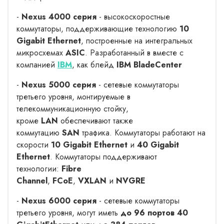
-
Nexus 4000 серия
- высокоскоростные
коммутаторы, поддерживающие технологию
10
Gigabit Ethernet
, построенные на интегральных
микросхемах
ASIC
. Разработанный в вместе с
компанией
IBM
, как блейд
IBM BladeCenter
-
Nexus 5000 серия
- сетевые коммутаторы
третьего уровня, монтируемые в
телекоммуникационную стойку,
кроме
LAN
обеспечивают также
коммутацию
SAN
трафика. Коммутаторы работают на
скорости
10 Gigabit Ethernet
и
40 Gigabit
Ethernet
. Коммутаторы поддерживают
технологии:
Fibre
Channel
,
FCoE
,
VXLAN
и
NVGRE
-
Nexus 6000 серия
- сетевые коммутаторы
третьего уровня, могут иметь
до 96 портов 40