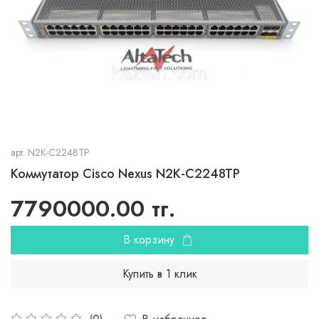
арт.
N2K-C2248TP
Коммутатор Cisco Nexus N2K-C2248TP
7790000.00 тг.
В корзину
Купить в 1 клик