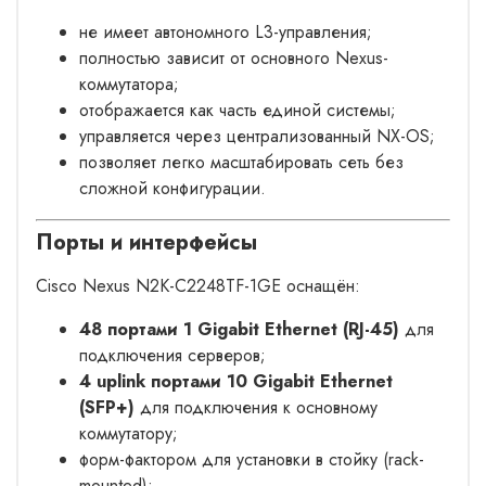
не имеет автономного L3-управления;
полностью зависит от основного Nexus-
коммутатора;
отображается как часть единой системы;
управляется через централизованный NX-OS;
позволяет легко масштабировать сеть без
сложной конфигурации.
Порты и интерфейсы
Cisco Nexus N2K-C2248TF-1GE оснащён:
48 портами 1 Gigabit Ethernet (RJ-45)
для
подключения серверов;
4 uplink портами 10 Gigabit Ethernet
(SFP+)
для подключения к основному
коммутатору;
форм-фактором для установки в стойку (rack-
mounted);