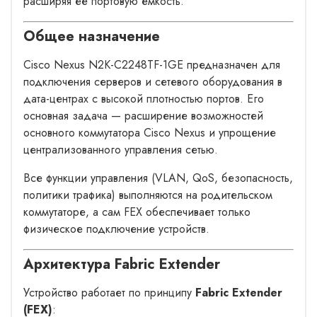
расширяя её портовую ёмкость.
Общее назначение
Cisco Nexus N2K-C2248TF-1GE предназначен для
подключения серверов и сетевого оборудования в
дата-центрах с высокой плотностью портов. Его
основная задача — расширение возможностей
основного коммутатора Cisco Nexus и упрощение
централизованного управления сетью.
Все функции управления (VLAN, QoS, безопасность,
политики трафика) выполняются на родительском
коммутаторе, а сам FEX обеспечивает только
физическое подключение устройств.
Архитектура Fabric Extender
Устройство работает по принципу
Fabric Extender
(FEX)
: