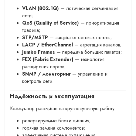
VLAN (802.1Q)
— логическая сегментация
сети;
QoS (Quality of Service)
— приоритизация
трафика;
STP/MSTP
— защита от сетевых петель;
LACP / EtherChannel
— агрегация каналов;
Jumbo Frames
— передача больших пакетов;
FEX (Fabric Extender)
— технология
расширения портов;
SNMP / мониторинг
— управление и
контроль сети.
Надёжность и эксплуатация
Коммутатор рассчитан на круглосуточную работу:
резервируемые блоки питания;
горячая замена компонентов;
эффективная система охлаждения;