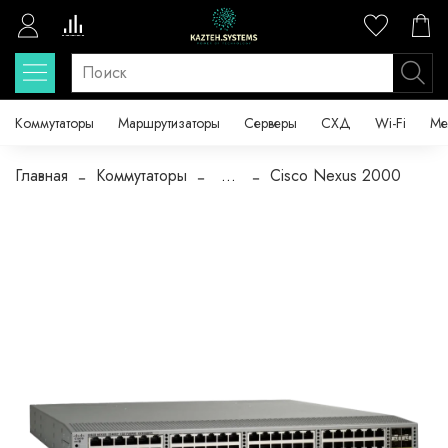
Коммутаторы
Маршрутизаторы
Серверы
СХД
Wi-Fi
Ме
Главная
Коммутаторы
...
Cisco Nexus 2000