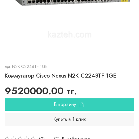
арт.
N2K-C2248TF-1GE
Коммутатор Cisco Nexus N2K-C2248TF-1GE
9520000.00 тг.
В корзину
Купить в 1 клик