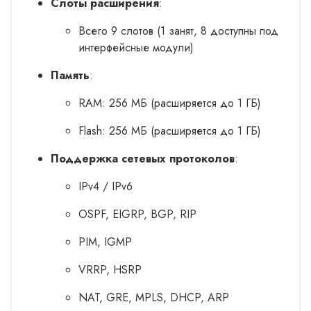
Слоты расширения
:
Всего 9 слотов (1 занят, 8 доступны под
интерфейсные модули)
Память
:
RAM: 256 МБ (расширяется до 1 ГБ)
Flash: 256 МБ (расширяется до 1 ГБ)
Поддержка сетевых протоколов
:
IPv4 / IPv6
OSPF, EIGRP, BGP, RIP
PIM, IGMP
VRRP, HSRP
NAT, GRE, MPLS, DHCP, ARP