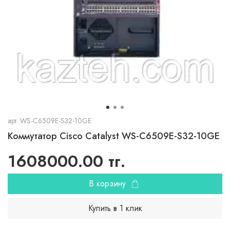
арт.
WS-C6509E-S32-10GE
Коммутатор Cisco Catalyst WS-C6509E-S32-10GE
1608000.00 тг.
В корзину
Купить в 1 клик