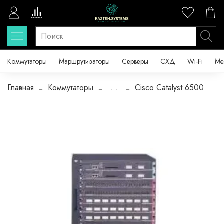
Коммутаторы
Маршрутизаторы
Серверы
СХД
Wi-Fi
Ме
Главная
Коммутаторы
...
Cisco Catalyst 6500