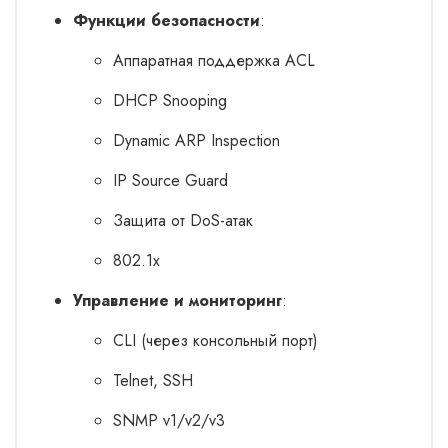
Функции безопасности
:
Аппаратная поддержка ACL
DHCP Snooping
Dynamic ARP Inspection
IP Source Guard
Защита от DoS-атак
802.1x
Управление и мониторинг
:
CLI (через консольный порт)
Telnet, SSH
SNMP v1/v2/v3