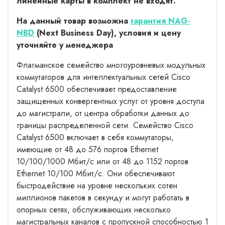
линейные карты в комплект не входят.
На данный товар возможна
гарантия NAG-
NBD
(Next Business Day), условия и цену
уточняйте у менеджера
Флагманское семейство многоуровневых модульных
коммутаторов для интеллектуальных сетей Cisco
Catalyst 6500 обеспечивает предоставление
защищенных конвергентных услуг от уровня доступа
до магистрали, от центра обработки данных до
границы распределенной сети. Семейство Cisco
Catalyst 6500 включает в себя коммутаторы,
имеющие от 48 до 576 портов Ethernet
10/100/1000 Мбит/с или от 48 до 1152 портов
Ethernet 10/100 Мбит/с. Они обеспечивают
быстродействие на уровне нескольких сотен
миллионов пакетов в секунду и могут работать в
опорных сетях, обслуживающих несколько
магистральных каналов с пропускной способностью 1