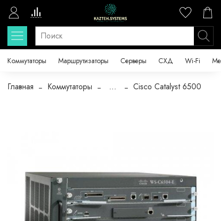
Коммутаторы
Маршрутизаторы
Серверы
СХД
Wi-Fi
Ме
Главная
Коммутаторы
...
Cisco Catalyst 6500