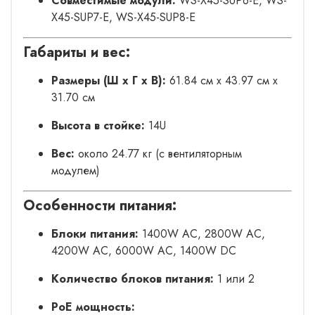
Совместимые модули:
WS-X45-SUP6-E, WS-
X45-SUP7-E, WS-X45-SUP8-E
Габариты и вес:
Размеры (Ш x Г x В):
61.84 см x 43.97 см x
31.70 см
Высота в стойке:
14U
Вес:
около 24.77 кг (с вентиляторным
модулем)
Особенности питания:
Блоки питания:
1400W AC, 2800W AC,
4200W AC, 6000W AC, 1400W DC
Количество блоков питания:
1 или 2
PoE мощность: