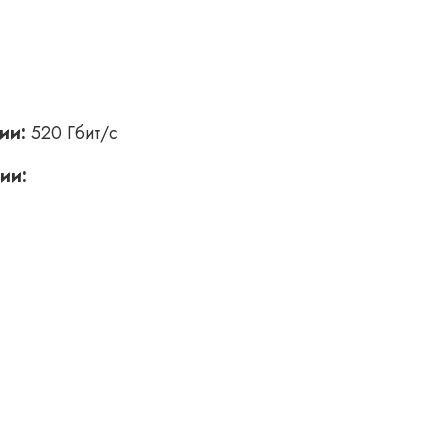
ии:
520 Гбит/с
ии: