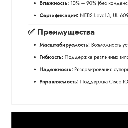
Влажность:
10% – 90% (без конденс
Сертификации:
NEBS Level 3, UL 609
✅ Преимущества
Масштабируемость:
Возможность ус
Гибкость:
Поддержка различных типо
Надежность:
Резервирование суперв
Управляемость:
Поддержка Cisco IOS