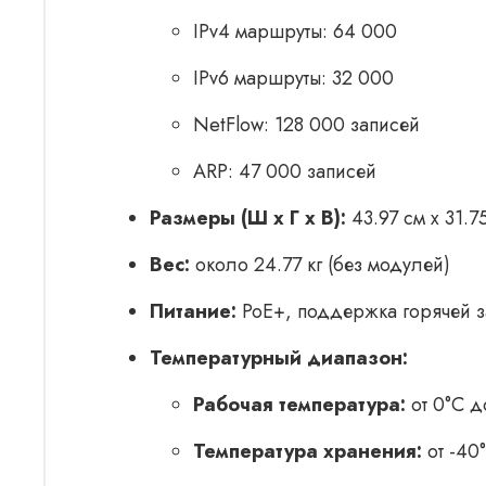
IPv4 маршруты: 64 000
IPv6 маршруты: 32 000
NetFlow: 128 000 записей
ARP: 47 000 записей
Размеры (Ш x Г x В):
43.97 см x 31.7
Вес:
около 24.77 кг (без модулей)
Питание:
PoE+, поддержка горячей з
Температурный диапазон:
Рабочая температура:
от 0°C д
Температура хранения:
от -40