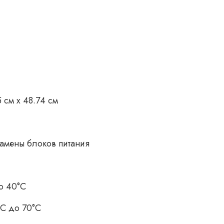
5 см x 48.74 см
амены блоков питания
о 40°C
°C до 70°C