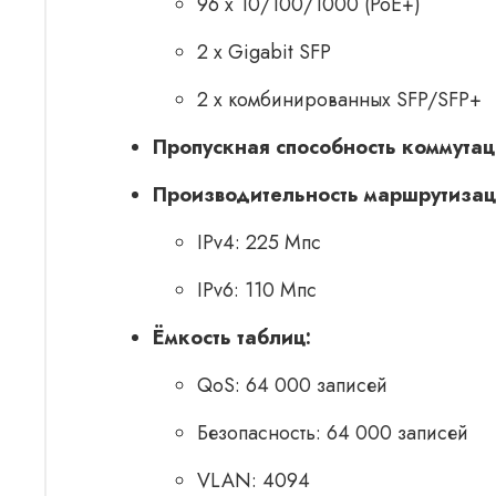
96 x 10/100/1000 (PoE+)
2 x Gigabit SFP
2 x комбинированных SFP/SFP+
Пропускная способность коммутац
Производительность маршрутизац
IPv4: 225 Мпс
IPv6: 110 Мпс
Ёмкость таблиц:
QoS: 64 000 записей
Безопасность: 64 000 записей
VLAN: 4094