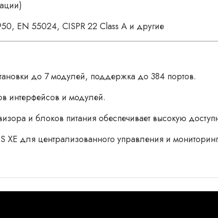
ации)
50, EN 55024, CISPR 22 Class A и другие
тановки до 7 модулей, поддержка до 384 портов.
в интерфейсов и модулей.
изора и блоков питания обеспечивает высокую доступн
 XE для централизованного управления и мониторинг