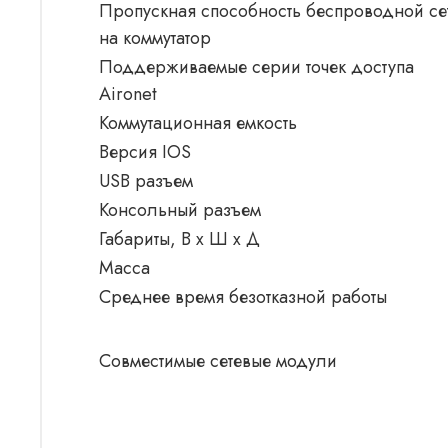
Пропускная способность беспроводной се
на коммутатор
Поддерживаемые серии точек доступа
Aironet
Коммутационная емкость
Версия IOS
USB разъем
Консольный разъем
Габариты, В x Ш x Д
Масса
Среднее время безотказной работы
Совместимые сетевые модули