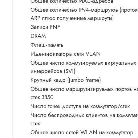
Общее количество MAC-адресов
Общее количество IPv4-маршрутов (прото
ARP плюс полученные маршруты)
Записи FNF
DRAM
Флэш-память
Идентификаторы сети VLAN
Общее число коммутируемых виртуальных
интерфейсов (SVI)
Крупный кадр (Jumbo frame)
Общее число маршрутизируемых портов н
стек 3850
Число точек доступа на коммутатор/стек
Число беспроводных клиентов на коммута
стек
Общее число сетей WLAN на коммутатор