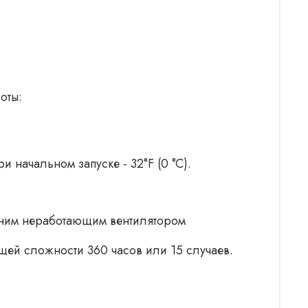
оты:
начальном запуске - 32°F (0 °C).
одним неработающим вентилятором
щей сложности 360 часов или 15 случаев.