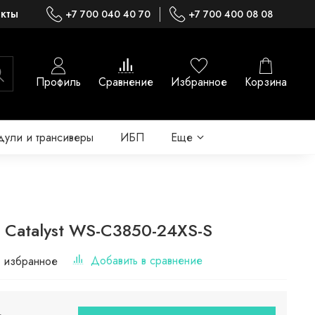
акты
+7 700 040 40 70
+7 700 400 08 08
Профиль
Сравнение
Избранное
Корзина
ули и трансиверы
ИБП
Еще
 Catalyst WS-C3850-24XS-S
Добавить в сравнение
 избранное