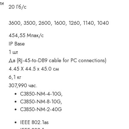
ти
20 Гб/с
3600, 3500, 2600, 1600, 1260, 1140, 1040
454,55 Мпак/с
IP Base
1 шт
Да (RJ-45-to-DB9 cable for PC connections)
4.45 X 44.5 x 45.0 см
6,1 кг
307,990 час.
C3850-NM-4-10G,
C3850-NM-8-10G,
C3850-NM-2-40G
IEEE 802.1as