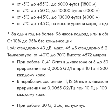
от -5ºC до +55ºC, до 6000 футов (1800 м)
от -5ºC до +50ºC, до 10000 футов (3000 м)
от -5ºC до +45ºC, до 13000 футов (4000 м)
от -5ºC до +45ºC, на высоте уровня моря, с 
* За один год не более: 96 часов подряд или в об
От 10% до 95% без конденсации
LpA: стандартно 43 дБ, макс. 45 дБ стандартно 5,2 
Температура: от -40ºC до 70ºC Высота: 4572 метров
При работе: 0,41 Grms в диапазоне от 3 до 5
прерывания на 0,0005 G2/Гц при 10 Гц и 200 
каждому краю.
В нерабочем состоянии: 1,12 Grms в диапазоне
прерывания на 0,0065 G2/Гц при 10 Гц и 100 
каждому краю.
При работе: 30 G, 2 мс, полусинус