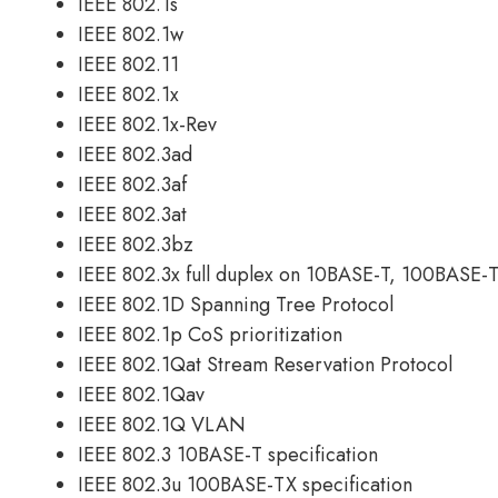
IEEE 802.1s
IEEE 802.1w
IEEE 802.11
IEEE 802.1x
IEEE 802.1x-Rev
IEEE 802.3ad
IEEE 802.3af
IEEE 802.3at
IEEE 802.3bz
IEEE 802.3x full duplex on 10BASE-T, 100BASE
IEEE 802.1D Spanning Tree Protocol
IEEE 802.1p CoS prioritization
IEEE 802.1Qat Stream Reservation Protocol
IEEE 802.1Qav
IEEE 802.1Q VLAN
IEEE 802.3 10BASE-T specification
IEEE 802.3u 100BASE-TX specification