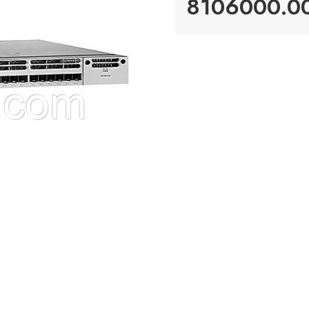
8106000.00