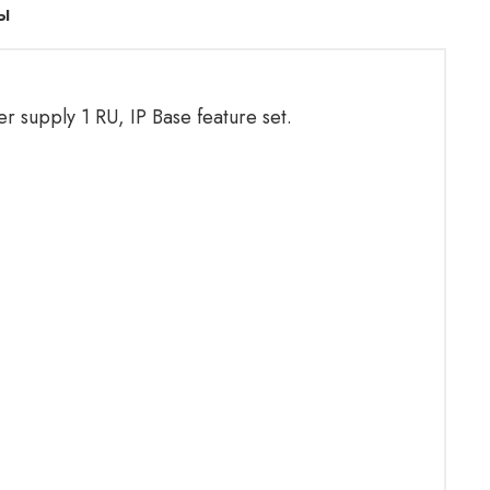
ы
supply 1 RU, IP Base feature set.