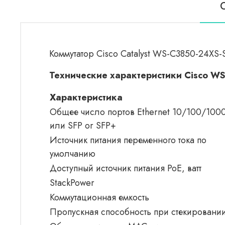
Коммутатор Cisco Catalyst WS-C3850-24XS-S -
Технические характеристики Cisco W
Характеристика
Общее число портов Ethernet 10/100/100
или SFP or SFP+
Источник питания переменного тока по
умолчанию
Доступный источник питания PoE, ватт
StackPower
Коммутационная емкость
Пропускная способность при стекировани