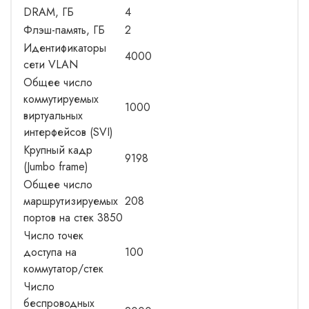
DRAM, ГБ
4
Флэш-память, ГБ
2
Идентификаторы
4000
сети VLAN
Общее число
коммутируемых
1000
виртуальных
интерфейсов (SVI)
Крупный кадр
9198
(Jumbo frame)
Общее число
маршрутизируемых
208
портов на стек 3850
Число точек
доступа на
100
коммутатор/стек
Число
беспроводных