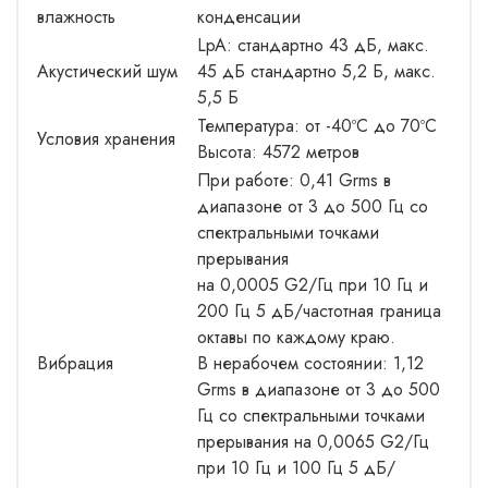
влажность
конденсации
LpA: стандартно 43 дБ, макс.
Акустический шум
45 дБ стандартно 5,2 Б, макс.
5,5 Б
Температура: от -40ºC до 70ºC
Условия хранения
Высота: 4572 метров
При работе: 0,41 Grms в
диапазоне от 3 до 500 Гц со
спектральными точками
прерывания
на 0,0005 G2/Гц при 10 Гц и
200 Гц 5 дБ/частотная граница
октавы по каждому краю.
Вибрация
В нерабочем состоянии: 1,12
Grms в диапазоне от 3 до 500
Гц со спектральными точками
прерывания на 0,0065 G2/Гц
при 10 Гц и 100 Гц 5 дБ/