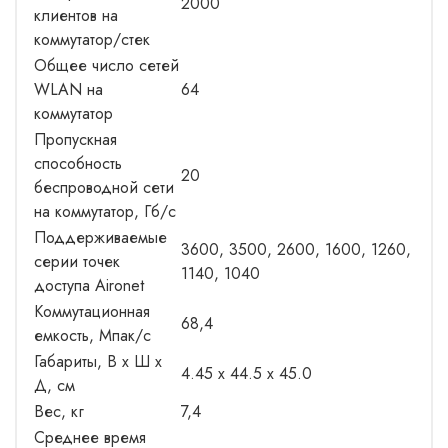
2000
клиентов на
коммутатор/стек
Общее число сетей
WLAN на
64
коммутатор
Пропускная
способность
20
беспроводной сети
на коммутатор, Гб/с
Поддерживаемые
3600, 3500, 2600, 1600, 1260,
серии точек
1140, 1040
доступа Aironet
Коммутационная
68,4
емкость, Мпак/с
Габариты, В x Ш x
4.45 x 44.5 x 45.0
Д, см
Вес, кг
7,4
Среднее время