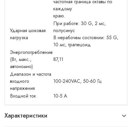
частотная граница октавы по
каждому
краю.
При работе: 30 G, 2 мс,
Ударная шоковая
полусинус
нагрузка
В нерабочем состоянии: 55 G,
10 мс, трапецоид
Энергопотребление
(Вт, макс.,
87,11
автономно)
Диапазон и частота
входного
100-240VAC, 50-60 Гц
напряжения
Входной ток
10-5 А
Характеристики