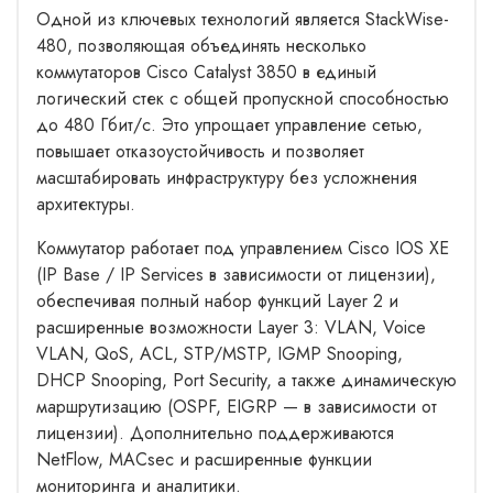
Одной из ключевых технологий является StackWise-
480, позволяющая объединять несколько
коммутаторов Cisco Catalyst 3850 в единый
логический стек с общей пропускной способностью
до 480 Гбит/с. Это упрощает управление сетью,
повышает отказоустойчивость и позволяет
масштабировать инфраструктуру без усложнения
архитектуры.
Коммутатор работает под управлением Cisco IOS XE
(IP Base / IP Services в зависимости от лицензии),
обеспечивая полный набор функций Layer 2 и
расширенные возможности Layer 3: VLAN, Voice
VLAN, QoS, ACL, STP/MSTP, IGMP Snooping,
DHCP Snooping, Port Security, а также динамическую
маршрутизацию (OSPF, EIGRP — в зависимости от
лицензии). Дополнительно поддерживаются
NetFlow, MACsec и расширенные функции
мониторинга и аналитики.