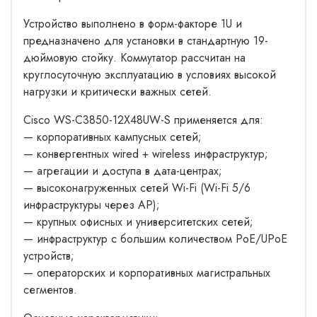
Устройство выполнено в форм-факторе 1U и
предназначено для установки в стандартную 19-
дюймовую стойку. Коммутатор рассчитан на
круглосуточную эксплуатацию в условиях высокой
нагрузки и критически важных сетей.
Cisco WS-C3850-12X48UW-S применяется для:
— корпоративных кампусных сетей;
— конвергентных wired + wireless инфраструктур;
— агрегации и доступа в дата-центрах;
— высоконагруженных сетей Wi-Fi (Wi-Fi 5/6
инфраструктуры через AP);
— крупных офисных и университетских сетей;
— инфраструктур с большим количеством PoE/UPoE
устройств;
— операторских и корпоративных магистральных
сегментов.