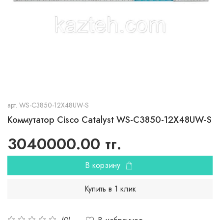
арт.
WS-C3850-12X48UW-S
Коммутатор Cisco Catalyst WS-C3850-12X48UW-S
3040000.00 тг.
В корзину
Купить в 1 клик