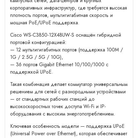
кампусных сетей, дата-центров и крупных
корпоративных инфраструктур, где требуется высокая
плотность портов, мультигигабитная скорость и
мощная PoE/UPoE поддержка.
Cisco WS-C3850-12X48UW-S оснащён гибридной
портовой конфигурацией:
— 12 мультигигабитных портов (поддержка 100M /
1G / 2.5G / 5G / 10G),
— 36 портов Gigabit Ethernet 10/100/1000 с
поддержкой UPoE.
Такая комбинация делает коммутатор универсальным
решением для сетей с разнородными устройствами
— от стандартных рабочих станций до
высокоскоростных точек доступа Wi-Fi и IP-
оборудования с высоким энергопотреблением.
Ключевая особенность модели — поддержка UPoE
(Universal Power over Ethernet), которая обеспечивает