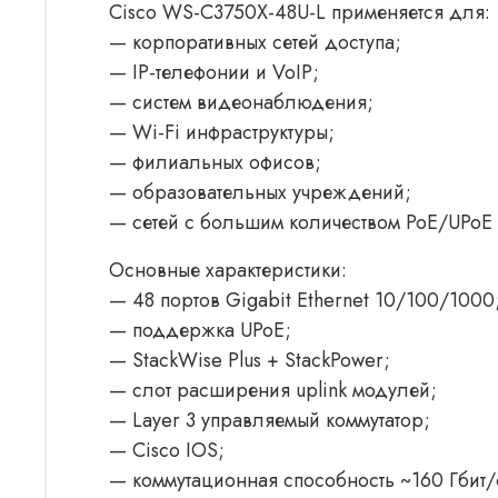
Cisco WS-C3750X-48U-L применяется для:
— корпоративных сетей доступа;
— IP-телефонии и VoIP;
— систем видеонаблюдения;
— Wi-Fi инфраструктуры;
— филиальных офисов;
— образовательных учреждений;
— сетей с большим количеством PoE/UPoE 
Основные характеристики:
— 48 портов Gigabit Ethernet 10/100/1000
— поддержка UPoE;
— StackWise Plus + StackPower;
— слот расширения uplink модулей;
— Layer 3 управляемый коммутатор;
— Cisco IOS;
— коммутационная способность ~160 Гбит/