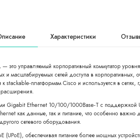
Описание
Характеристики
Отзыв
 — это управляемый корпоративный коммутатор уровня L
 и масштабируемых сетей доступа в корпоративных, о
к stackable-платформам Cisco и используется в сетях, г
а расширения.
 Gigabit Ethernet 10/100/1000Base-T с поддержкой UPo
hernet как данные, так и питание, что особенно важно 
другого сетевого оборудования.
 (UPoE), обеспечивая питание более мощных устройст