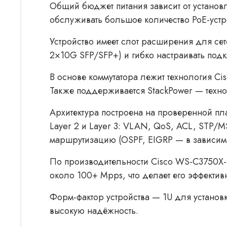
Общий бюджет питания зависит от установле
обслуживать большое количество PoE-уст
Устройство имеет слот расширения для сет
2×10G SFP/SFP+) и гибко настраивать подк
В основе коммутатора лежит технология Cis
Также поддерживается StackPower — техно
Архитектура построена на проверенной пла
Layer 2 и Layer 3: VLAN, QoS, ACL, STP/M
маршрутизацию (OSPF, EIGRP — в зависимо
По производительности Cisco WS-C3750X-4
около 100+ Mpps, что делает его эффекти
Форм-фактор устройства — 1U для установк
высокую надёжность.