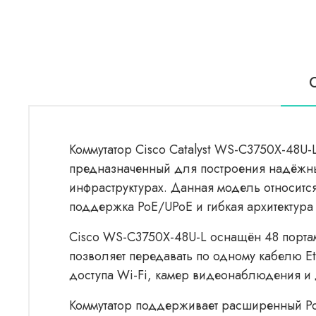
Коммутатор Cisco Catalyst WS-C3750X-48U-L
предназначенный для построения надёжных
инфраструктурах. Данная модель относится 
поддержка PoE/UPoE и гибкая архитектур
Cisco WS-C3750X-48U-L оснащён 48 портами
позволяет передавать по одному кабелю Et
доступа Wi-Fi, камер видеонаблюдения и 
Коммутатор поддерживает расширенный PoE