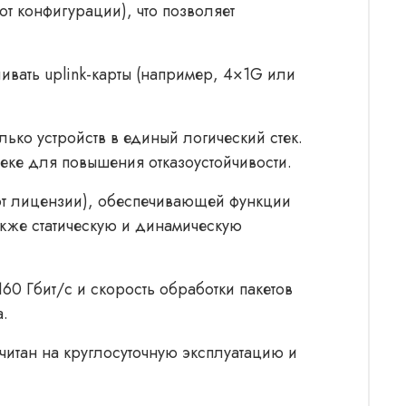
от конфигурации), что позволяет
ивать uplink-карты (например, 4×1G или
лько устройств в единый логический стек.
еке для повышения отказоустойчивости.
и от лицензии), обеспечивающей функции
также статическую и динамическую
0 Гбит/с и скорость обработки пакетов
а.
читан на круглосуточную эксплуатацию и