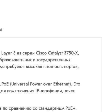
ы
ayer 3 из серии Cisco Catalyst 3750-X,
бразовательных и государственных
де требуется высокая плотность портов,
E (Universal Power over Ethernet). Это
для подключения IP-телефонии, точек
в по сравнению со стандартным PoE+.