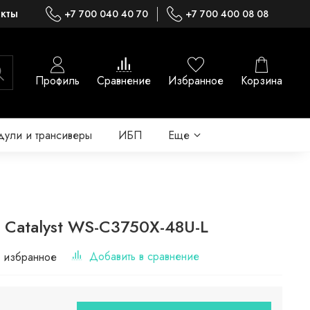
акты
+7 700 040 40 70
+7 700 400 08 08
Профиль
Сравнение
Избранное
Корзина
ули и трансиверы
ИБП
Еще
 Catalyst WS-C3750X-48U-L
Добавить в сравнение
 избранное