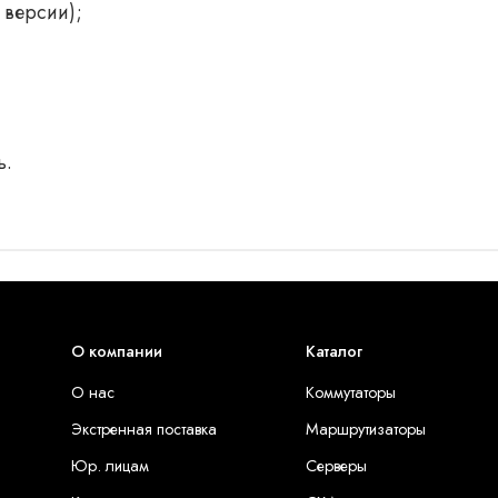
 версии);
ь.
О компании
Каталог
О нас
Коммутаторы
Экстренная поставка
Маршрутизаторы
Юр. лицам
Серверы