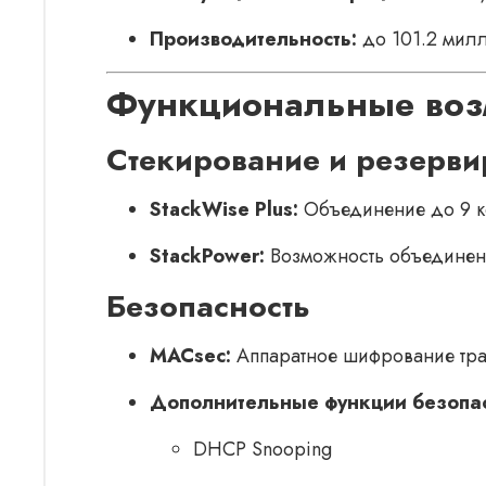
Производительность:
до 101.2 милл
Функциональные воз
Стекирование и резерви
StackWise Plus:
Объединение до 9 ко
StackPower:
Возможность объединени
Безопасность
MACsec:
Аппаратное шифрование траф
Дополнительные функции безопас
DHCP Snooping