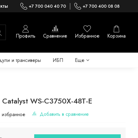
акты
+7 700 040 40 70
+7 700 400 08 08
Профиль
Сравнение
Избранное
Корзина
ули и трансиверы
ИБП
Еще
 Catalyst WS-C3750X-48T-E
Добавить в сравнение
 избранное