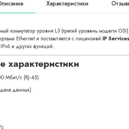
Описание
Характеристики
Отзыв
мый коммутатор уровня L3 (третий уровень модели OSI
ртами Ethernet и поставляется с лицензией
IP Service
IPv6 и других функций.
е характеристики
0 Мбит/с (RJ-45)
дача данных)
/с