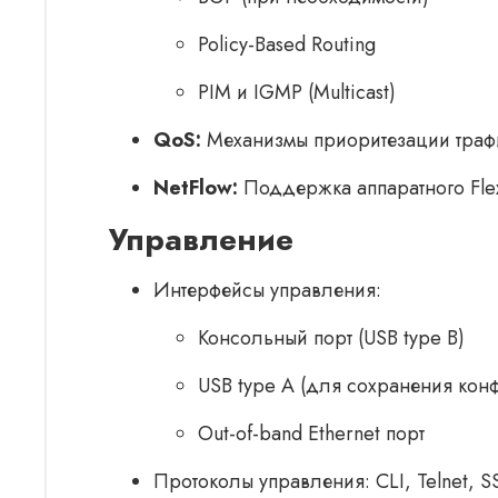
Policy-Based Routing
PIM и IGMP (Multicast)
QoS:
Механизмы приоритезации траф
NetFlow:
Поддержка аппаратного Flex
Управление
Интерфейсы управления:
Консольный порт (USB type B)
USB type A (для сохранения ко
Out-of-band Ethernet порт
Протоколы управления: CLI, Telnet, 