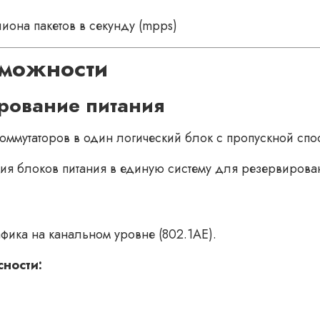
иона пакетов в секунду (mpps)
можности
рование питания
ммутаторов в один логический блок с пропускной спо
я блоков питания в единую систему для резервирован
ика на канальном уровне (802.1AE).
ности: