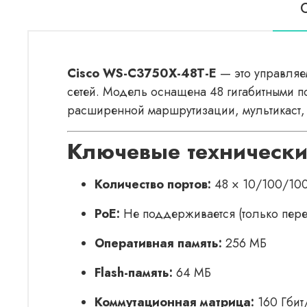
Cisco WS-C3750X-48T-E
— это управляе
сетей. Модель оснащена 48 гигабитными по
расширенной маршрутизации, мультикаст, 
Ключевые технически
Количество портов:
48 × 10/100/100
PoE:
Не поддерживается (только пере
Оперативная память:
256 МБ
Flash-память:
64 МБ
Коммутационная матрица:
160 Гбит