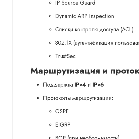
IP Source Guard
Dynamic ARP Inspection
Списки контроля доступа (ACL)
802.1X (аутентификация пользова
TrustSec
Маршрутизация и прото
Поддержка
IPv4
и
IPv6
Протоколы маршрутизации:
OSPF
EIGRP
BGP (при необходимости)