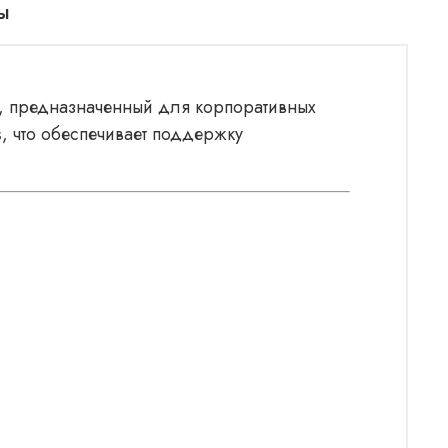
ы
), предназначенный для корпоративных
s
, что обеспечивает поддержку