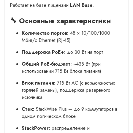
Работает на базе лицензии
LAN Base
.
🔧 Основные характеристики
Количество портов:
48 × 10/100/1000
Мбит/с Ethernet (RJ-45)
Поддержка PoE+:
до 30 Вт на порт
Общий PoE-бюджет:
~435 Вт (при
использовании 715 Вт блока питания)
Блок питания:
715 Вт AC (с возможностью
горячей замены), поддержка резервного
источника
Стек:
StackWise Plus — до 9 коммутаторов в
одном логическом блоке
StackPower:
распределение и