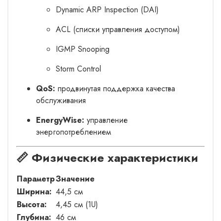
Dynamic ARP Inspection (DAI)
ACL (списки управления доступом)
IGMP Snooping
Storm Control
QoS:
продвинутая поддержка качества
обслуживания
EnergyWise:
управление
энергопотреблением
📏 Физические характеристики
Параметр
Значение
Ширина:
44,5 см
Высота:
4,45 см (1U)
Глубина:
46 см