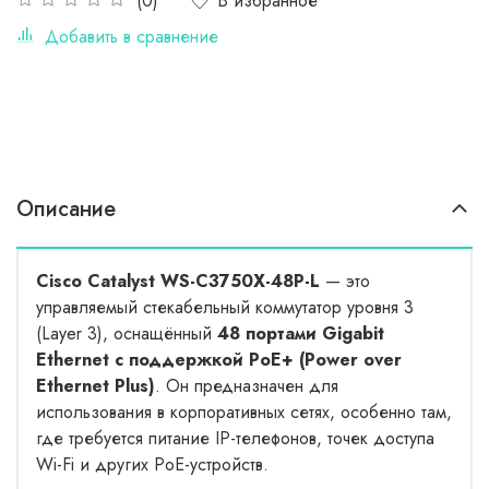
В избранное
(0)
Добавить в сравнение
Описание
Cisco Catalyst WS-C3750X-48P-L
— это
управляемый стекабельный коммутатор уровня 3
(Layer 3), оснащённый
48 портами Gigabit
Ethernet с поддержкой PoE+ (Power over
Ethernet Plus)
. Он предназначен для
использования в корпоративных сетях, особенно там,
где требуется питание IP-телефонов, точек доступа
Wi-Fi и других PoE-устройств.