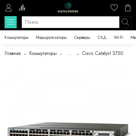
Коммутаторы
Маршрутизаторы
Серверы
СХД
Wi-Fi
Ме
Главная
Коммутаторы
...
Cisco Catalyst 3750