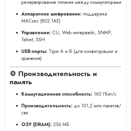
резервирование питания между коммутаторами
Аппаратное шифрование:
поддержка
MACsec (802.1AE)
Управление:
CLI, Web-интерфейс, SNMP,
Telnet, SSH
USB-порты:
Type A и B (для конфигурации и
хранения)
⚙️ Производительность и
память
Коммутационная способность:
160 Гбит/с
Производительность:
до 101,2 млн пакетов/
сек
ОЗУ (DRAM):
256 МБ