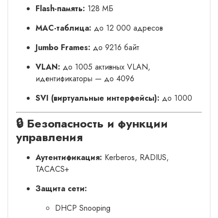
Flash-память:
128 МБ
MAC-таблица:
до 12 000 адресов
Jumbo Frames:
до 9216 байт
VLAN:
до 1005 активных VLAN,
идентификаторы — до 4096
SVI (виртуальные интерфейсы):
до 1000
🔒 Безопасность и функции
управления
Аутентификация:
Kerberos, RADIUS,
TACACS+
Защита сети:
DHCP Snooping