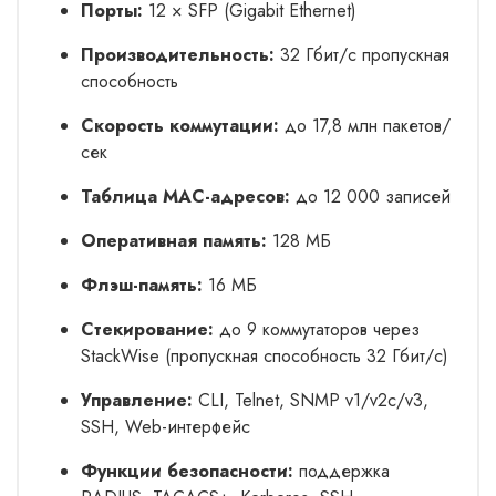
Порты:
12 × SFP (Gigabit Ethernet)
Производительность:
32 Гбит/с пропускная
способность
Скорость коммутации:
до 17,8 млн пакетов/
сек
Таблица MAC-адресов:
до 12 000 записей
Оперативная память:
128 МБ
Флэш-память:
16 МБ
Стекирование:
до 9 коммутаторов через
StackWise (пропускная способность 32 Гбит/с)
Управление:
CLI, Telnet, SNMP v1/v2c/v3,
SSH, Web-интерфейс
Функции безопасности:
поддержка