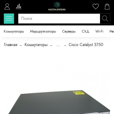
Коммутаторы
Маршрутизаторы
Серверы
СХД
Wi-Fi
Ме
Главная
Коммутаторы
...
Cisco Catalyst 3750