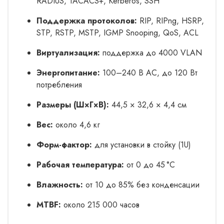
RADIUS, TACACS+, Kerberos, SSH
Поддержка протоколов:
RIP, RIPng, HSRP,
STP, RSTP, MSTP, IGMP Snooping, QoS, ACL
Виртуализация:
поддержка до 4000 VLAN
Энергопитание:
100–240 В AC, до 120 Вт
потребления
Размеры (Ш×Г×В):
44,5 × 32,6 × 4,4 см
Вес:
около 4,6 кг
Форм-фактор:
для установки в стойку (1U)
Рабочая температура:
от 0 до 45 °C
Влажность:
от 10 до 85% без конденсации
MTBF:
около 215 000 часов