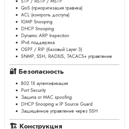
STP / RSTP / MSTP
QoS (приоритизация трафика)
ACL (контроль доступа)
IGMP Snooping
DHCP Snooping
Dynamic ARP Inspection
IPv6 поддержка
OSPF / RIP (базовый Layer 3)
SNMP, SSH, RADIUS, TACACS+ управление
🔐 Безопасность
802.1X аутентификация
Port Security
Защита от MAC spoofing
DHCP Snooping и IP Source Guard
Защищённое управление через SSH
🏗 Конструкция