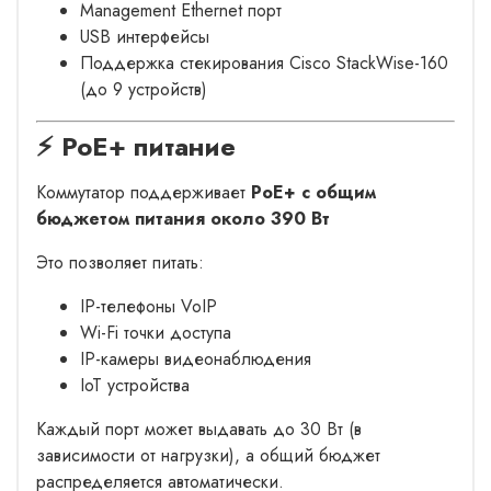
Management Ethernet порт
USB интерфейсы
Поддержка стекирования Cisco StackWise-160
(до 9 устройств)
⚡ PoE+ питание
Коммутатор поддерживает
PoE+ с общим
бюджетом питания около 390 Вт
Это позволяет питать:
IP-телефоны VoIP
Wi-Fi точки доступа
IP-камеры видеонаблюдения
IoT устройства
Каждый порт может выдавать до 30 Вт (в
зависимости от нагрузки), а общий бюджет
распределяется автоматически.