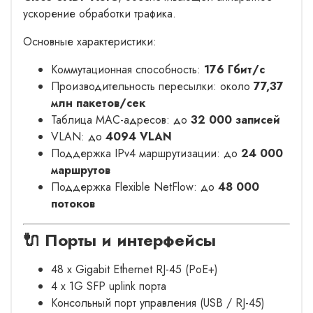
ускорение обработки трафика.
Основные характеристики:
Коммутационная способность:
176 Гбит/с
Производительность пересылки: около
77,37
млн пакетов/сек
Таблица MAC-адресов: до
32 000 записей
VLAN: до
4094 VLAN
Поддержка IPv4 маршрутизации: до
24 000
маршрутов
Поддержка Flexible NetFlow: до
48 000
потоков
🔌 Порты и интерфейсы
48 x Gigabit Ethernet RJ-45 (PoE+)
4 x 1G SFP uplink порта
Консольный порт управления (USB / RJ-45)