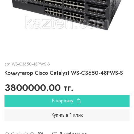
арт.
WS-C3650-48PWS-S
Коммутатор Cisco Catalyst WS-C3650-48PWS-S
3800000.00 тг.
В корзину
Купить в 1 клик