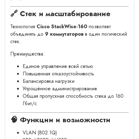
🔗 Стек и масштабирование
Технология
Cisco StackWise-160
позволяет
объединять до
9 коммутаторов
в один логический
стек.
Преимущества:
Единое управление всей сетью
Повышенная отказоустойчивость
Балансировка нагрузки
Упрощённое администрирование
Общая пропускная способность стека до 160
Гбит/с
🧠 Функции и возможности
VLAN (802.1Q)