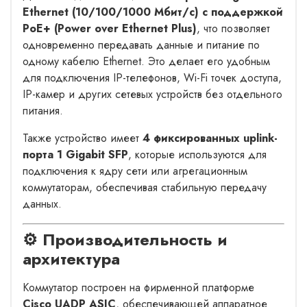
Ethernet (10/100/1000 Мбит/с) с поддержкой
PoE+ (Power over Ethernet Plus)
, что позволяет
одновременно передавать данные и питание по
одному кабелю Ethernet. Это делает его удобным
для подключения IP-телефонов, Wi-Fi точек доступа,
IP-камер и других сетевых устройств без отдельного
питания.
Также устройство имеет
4 фиксированных uplink-
порта 1 Gigabit SFP
, которые используются для
подключения к ядру сети или агрегационным
коммутаторам, обеспечивая стабильную передачу
данных.
⚙️ Производительность и
архитектура
Коммутатор построен на фирменной платформе
Cisco UADP ASIC
, обеспечивающей аппаратное