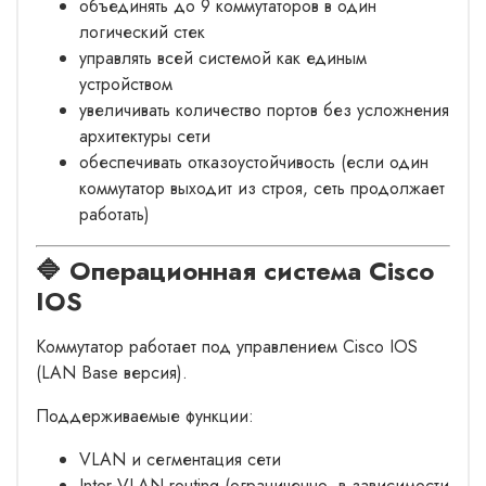
объединять до 9 коммутаторов в один
логический стек
управлять всей системой как единым
устройством
увеличивать количество портов без усложнения
архитектуры сети
обеспечивать отказоустойчивость (если один
коммутатор выходит из строя, сеть продолжает
работать)
🔷 Операционная система Cisco
IOS
Коммутатор работает под управлением Cisco IOS
(LAN Base версия).
Поддерживаемые функции:
VLAN и сегментация сети
Inter-VLAN routing (ограниченно, в зависимости