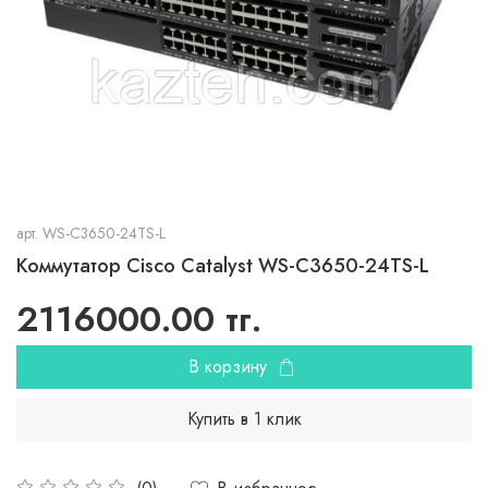
арт.
WS-C3650-24TS-L
Коммутатор Cisco Catalyst WS-C3650-24TS-L
2116000.00 тг.
В корзину
Купить в 1 клик