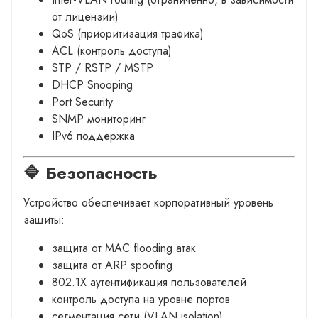
от лицензии)
QoS (приоритизация трафика)
ACL (контроль доступа)
STP / RSTP / MSTP
DHCP Snooping
Port Security
SNMP мониторинг
IPv6 поддержка
🔷 Безопасность
Устройство обеспечивает корпоративный уровень
защиты:
защита от MAC flooding атак
защита от ARP spoofing
802.1X аутентификация пользователей
контроль доступа на уровне портов
сегментация сети (VLAN isolation)