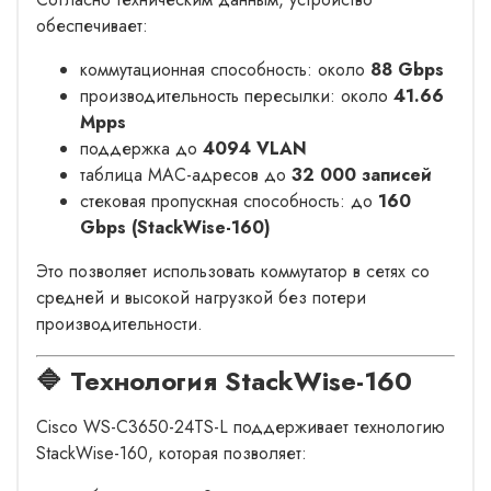
обеспечивает:
коммутационная способность: около
88 Gbps
производительность пересылки: около
41.66
Mpps
поддержка до
4094 VLAN
таблица MAC-адресов до
32 000 записей
стековая пропускная способность: до
160
Gbps (StackWise-160)
Это позволяет использовать коммутатор в сетях со
средней и высокой нагрузкой без потери
производительности.
🔷 Технология StackWise-160
Cisco WS-C3650-24TS-L поддерживает технологию
StackWise-160, которая позволяет: