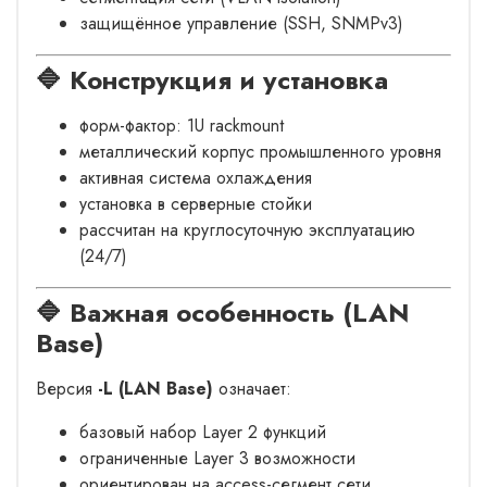
защищённое управление (SSH, SNMPv3)
🔷 Конструкция и установка
форм-фактор: 1U rackmount
металлический корпус промышленного уровня
активная система охлаждения
установка в серверные стойки
рассчитан на круглосуточную эксплуатацию
(24/7)
🔷 Важная особенность (LAN
Base)
Версия
-L (LAN Base)
означает:
базовый набор Layer 2 функций
ограниченные Layer 3 возможности
ориентирован на access-сегмент сети