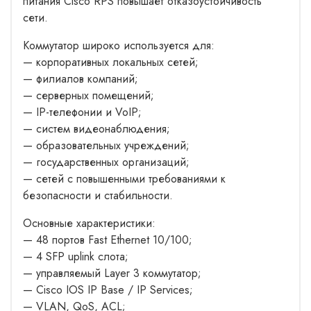
питания Cisco RPS повышает отказоустойчивость
сети.
Коммутатор широко используется для:
— корпоративных локальных сетей;
— филиалов компаний;
— серверных помещений;
— IP-телефонии и VoIP;
— систем видеонаблюдения;
— образовательных учреждений;
— государственных организаций;
— сетей с повышенными требованиями к
безопасности и стабильности.
Основные характеристики:
— 48 портов Fast Ethernet 10/100;
— 4 SFP uplink слота;
— управляемый Layer 3 коммутатор;
— Cisco IOS IP Base / IP Services;
— VLAN, QoS, ACL;