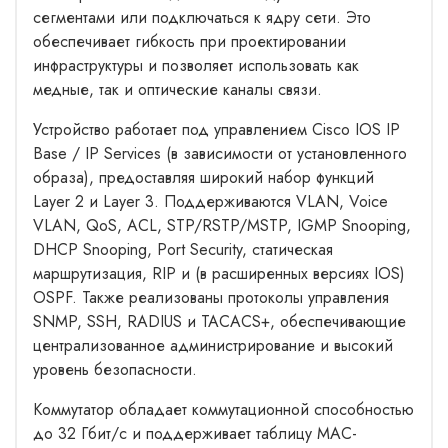
сегментами или подключаться к ядру сети. Это
обеспечивает гибкость при проектировании
инфраструктуры и позволяет использовать как
медные, так и оптические каналы связи.
Устройство работает под управлением Cisco IOS IP
Base / IP Services (в зависимости от установленного
образа), предоставляя широкий набор функций
Layer 2 и Layer 3. Поддерживаются VLAN, Voice
VLAN, QoS, ACL, STP/RSTP/MSTP, IGMP Snooping,
DHCP Snooping, Port Security, статическая
маршрутизация, RIP и (в расширенных версиях IOS)
OSPF. Также реализованы протоколы управления
SNMP, SSH, RADIUS и TACACS+, обеспечивающие
централизованное администрирование и высокий
уровень безопасности.
Коммутатор обладает коммутационной способностью
до 32 Гбит/с и поддерживает таблицу MAC-