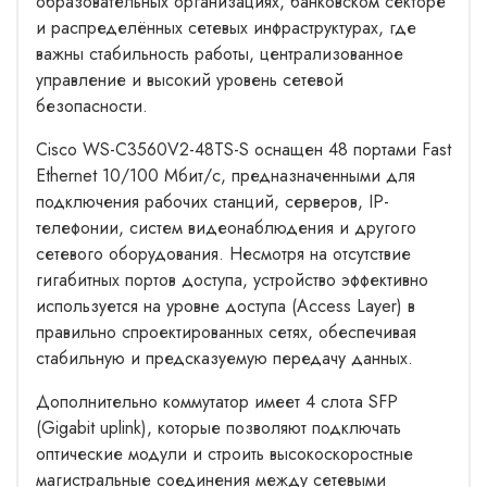
образовательных организациях, банковском секторе
и распределённых сетевых инфраструктурах, где
важны стабильность работы, централизованное
управление и высокий уровень сетевой
безопасности.
Cisco WS-C3560V2-48TS-S оснащен 48 портами Fast
Ethernet 10/100 Мбит/с, предназначенными для
подключения рабочих станций, серверов, IP-
телефонии, систем видеонаблюдения и другого
сетевого оборудования. Несмотря на отсутствие
гигабитных портов доступа, устройство эффективно
используется на уровне доступа (Access Layer) в
правильно спроектированных сетях, обеспечивая
стабильную и предсказуемую передачу данных.
Дополнительно коммутатор имеет 4 слота SFP
(Gigabit uplink), которые позволяют подключать
оптические модули и строить высокоскоростные
магистральные соединения между сетевыми