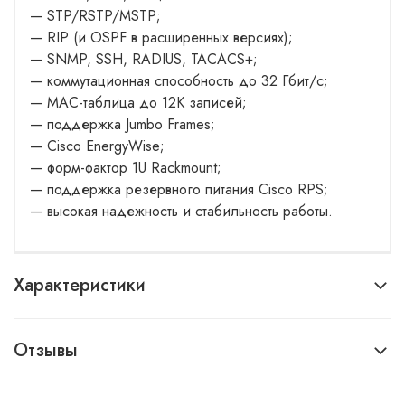
— STP/RSTP/MSTP;
— RIP (и OSPF в расширенных версиях);
— SNMP, SSH, RADIUS, TACACS+;
— коммутационная способность до 32 Гбит/с;
— MAC-таблица до 12K записей;
— поддержка Jumbo Frames;
— Cisco EnergyWise;
— форм-фактор 1U Rackmount;
— поддержка резервного питания Cisco RPS;
— высокая надежность и стабильность работы.
Характеристики
Отзывы