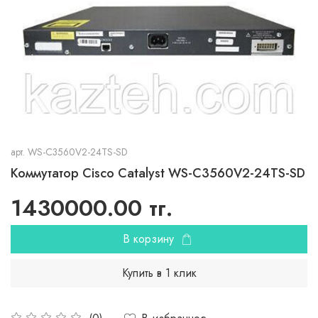
арт.
WS-C3560V2-24TS-SD
Коммутатор Cisco Catalyst WS-C3560V2-24TS-SD
1430000.00 тг.
В корзину
Купить в 1 клик