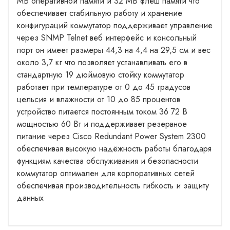
МБ оперативной памяти и 32 МБ флеш памяти что
обеспечивает стабильную работу и хранение
конфигураций коммутатор поддерживает управление
через SNMP Telnet веб интерфейс и консольный
порт он имеет размеры 44,3 на 4,4 на 29,5 см и вес
около 3,7 кг что позволяет устанавливать его в
стандартную 19 дюймовую стойку коммутатор
работает при температуре от 0 до 45 градусов
цельсия и влажности от 10 до 85 процентов
устройство питается постоянным током 36 72 В
мощностью 60 Вт и поддерживает резервное
питание через Cisco Redundant Power System 2300
обеспечивая высокую надёжность работы благодаря
функциям качества обслуживания и безопасности
коммутатор оптимален для корпоративных сетей
обеспечивая производительность гибкость и защиту
данных