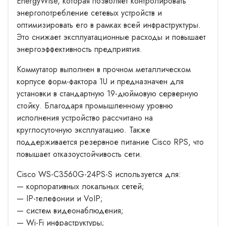
EnergyWise, которая позволяет контролировать
энергопотребление сетевых устройств и
оптимизировать его в рамках всей инфраструктуры.
Это снижает эксплуатационные расходы и повышает
энергоэффективность предприятия.
Коммутатор выполнен в прочном металлическом
корпусе форм-фактора 1U и предназначен для
установки в стандартную 19-дюймовую серверную
стойку. Благодаря промышленному уровню
исполнения устройство рассчитано на
круглосуточную эксплуатацию. Также
поддерживается резервное питание Cisco RPS, что
повышает отказоустойчивость сети.
Cisco WS-C3560G-24PS-S используется для:
— корпоративных локальных сетей;
— IP-телефонии и VoIP;
— систем видеонаблюдения;
— Wi-Fi инфраструктуры;