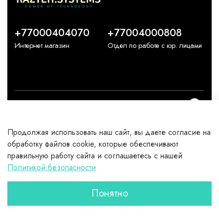
+77000404070
+77004000808
Интернет магазин
Отдел по работе с юр. лицами
О компании
Продолжая использовать наш сайт, вы даете согласие на
Каталог
обработку файлов cookie, которые обеспечивают
правильную работу сайта и соглашаетесь с нашей
Клиентам
Политикой безопасности
Понятно
Главная
Поиск
Корзина
Избранное
Профиль