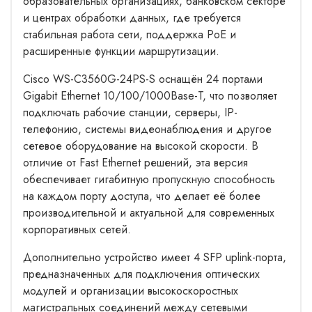
образовательных организациях, банковском секторе
и центрах обработки данных, где требуется
стабильная работа сети, поддержка PoE и
расширенные функции маршрутизации.
Cisco WS-C3560G-24PS-S оснащён 24 портами
Gigabit Ethernet 10/100/1000Base-T, что позволяет
подключать рабочие станции, серверы, IP-
телефонию, системы видеонаблюдения и другое
сетевое оборудование на высокой скорости. В
отличие от Fast Ethernet решений, эта версия
обеспечивает гигабитную пропускную способность
на каждом порту доступа, что делает её более
производительной и актуальной для современных
корпоративных сетей.
Дополнительно устройство имеет 4 SFP uplink-порта,
предназначенных для подключения оптических
модулей и организации высокоскоростных
магистральных соединений между сетевыми