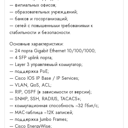
— филиальных офисов;
— образовательных учреждений;
— банков и госорганизаций;
— сетей с повышенными требованиями к
стабильности и безопасности.
Основные характеристики:
— 24 порта Gigabit Ethernet 10/100/1000;
— 4 SFP uplink порта;
— Layer 3 управляемый коммутатор;
— поддержка PoE;
— Cisco IOS IP Base / IP Services;
— VLAN, QoS, ACL;
— RIP, OSPF (в зависимости от версии);
— SNMP, SSH, RADIUS, TACACS+;
— коммутационная способность ~32 Гбит/с;
— MAC-таблица ~12K записей;
— поддержка Jumbo Frames;
— Cisco EnergyWise;