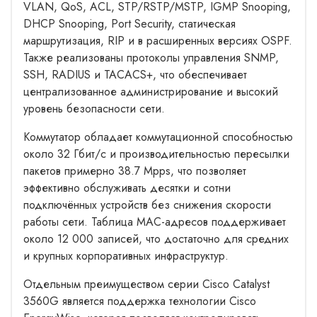
VLAN, QoS, ACL, STP/RSTP/MSTP, IGMP Snooping,
DHCP Snooping, Port Security, статическая
маршрутизация, RIP и в расширенных версиях OSPF.
Также реализованы протоколы управления SNMP,
SSH, RADIUS и TACACS+, что обеспечивает
централизованное администрирование и высокий
уровень безопасности сети.
Коммутатор обладает коммутационной способностью
около 32 Гбит/с и производительностью пересылки
пакетов примерно 38.7 Mpps, что позволяет
эффективно обслуживать десятки и сотни
подключённых устройств без снижения скорости
работы сети. Таблица MAC-адресов поддерживает
около 12 000 записей, что достаточно для средних
и крупных корпоративных инфраструктур.
Отдельным преимуществом серии Cisco Catalyst
3560G является поддержка технологии Cisco