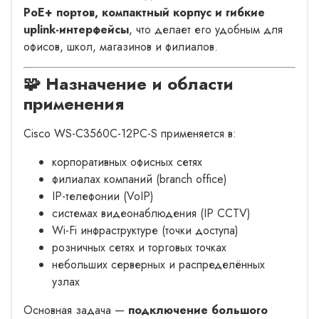
PoE+ портов, компактный корпус и гибкие
uplink-интерфейсы
, что делает его удобным для
офисов, школ, магазинов и филиалов.
🧩 Назначение и области
применения
Cisco WS-C3560C-12PC-S применяется в:
корпоративных офисных сетях
филиалах компаний (branch office)
IP-телефонии (VoIP)
системах видеонаблюдения (IP CCTV)
Wi-Fi инфраструктуре (точки доступа)
розничных сетях и торговых точках
небольших серверных и распределённых
узлах
Основная задача —
подключение большого