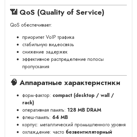
📶 QoS (Quality of Service)
QoS обеспечивает:
приоритет VoIP трафика
стабильную видеосвязь
снижение задержек
эффективное распределение полосы
пропускания
🧠 Аппаратные характеристики
форм-фактор:
compact (desktop / wall /
rack)
оперативная память:
128 MB DRAM
флеш-память:
64 MB
корпус: металлический промышленного уровня
охлаждение: часто
безвентиляторный