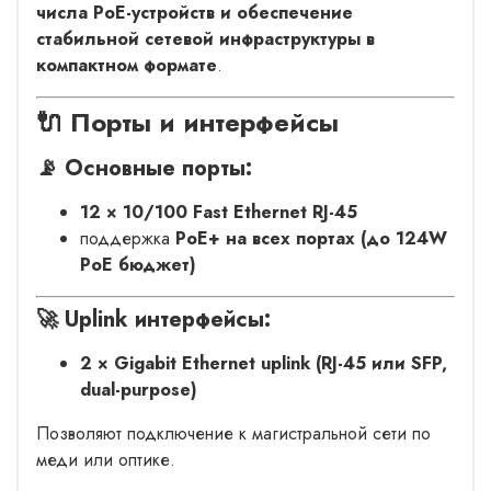
числа PoE-устройств и обеспечение
стабильной сетевой инфраструктуры в
компактном формате
.
🔌 Порты и интерфейсы
📡 Основные порты:
12 × 10/100 Fast Ethernet RJ-45
поддержка
PoE+ на всех портах (до 124W
PoE бюджет)
🚀 Uplink интерфейсы:
2 × Gigabit Ethernet uplink (RJ-45 или SFP,
dual-purpose)
Позволяют подключение к магистральной сети по
меди или оптике.