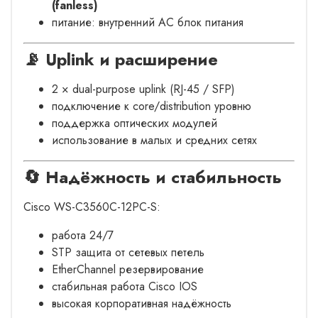
(fanless)
питание: внутренний AC блок питания
📡 Uplink и расширение
2 × dual-purpose uplink (RJ-45 / SFP)
подключение к core/distribution уровню
поддержка оптических модулей
использование в малых и средних сетях
🔄 Надёжность и стабильность
Cisco WS-C3560C-12PC-S:
работа 24/7
STP защита от сетевых петель
EtherChannel резервирование
стабильная работа Cisco IOS
высокая корпоративная надёжность