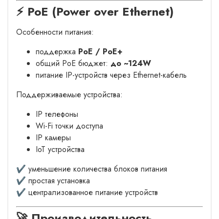
⚡ PoE (Power over Ethernet)
Особенности питания:
поддержка
PoE / PoE+
общий PoE бюджет:
до ~124W
питание IP-устройств через Ethernet-кабель
Поддерживаемые устройства:
IP телефоны
Wi-Fi точки доступа
IP камеры
IoT устройства
✔ уменьшение количества блоков питания
✔ простая установка
✔ централизованное питание устройств
🚀 Производительность