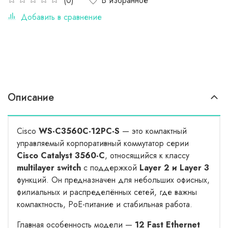
В избранное
(0)
Добавить в сравнение
Описание
Cisco
WS-C3560C-12PC-S
— это компактный
управляемый корпоративный коммутатор серии
Cisco Catalyst 3560-C
, относящийся к классу
multilayer switch
с поддержкой
Layer 2 и Layer 3
функций. Он предназначен для небольших офисных,
филиальных и распределённых сетей, где важны
компактность, PoE-питание и стабильная работа.
Главная особенность модели —
12 Fast Ethernet