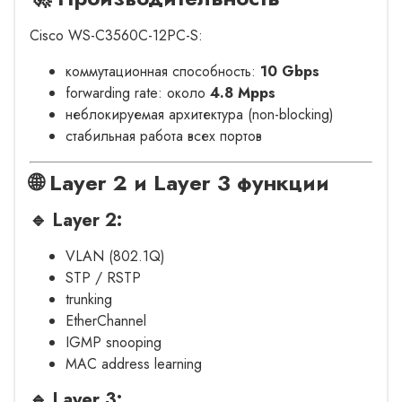
Cisco WS-C3560C-12PC-S:
коммутационная способность:
10 Gbps
forwarding rate: около
4.8 Mpps
неблокируемая архитектура (non-blocking)
стабильная работа всех портов
🌐 Layer 2 и Layer 3 функции
🔹 Layer 2:
VLAN (802.1Q)
STP / RSTP
trunking
EtherChannel
IGMP snooping
MAC address learning
🔹 Layer 3: