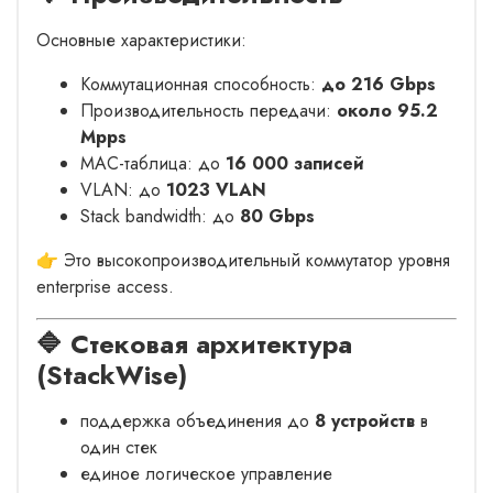
Основные характеристики:
Коммутационная способность:
до 216 Gbps
Производительность передачи:
около 95.2
Mpps
MAC-таблица: до
16 000 записей
VLAN: до
1023 VLAN
Stack bandwidth: до
80 Gbps
👉 Это высокопроизводительный коммутатор уровня
enterprise access.
🔷 Стековая архитектура
(StackWise)
поддержка объединения до
8 устройств
в
один стек
единое логическое управление