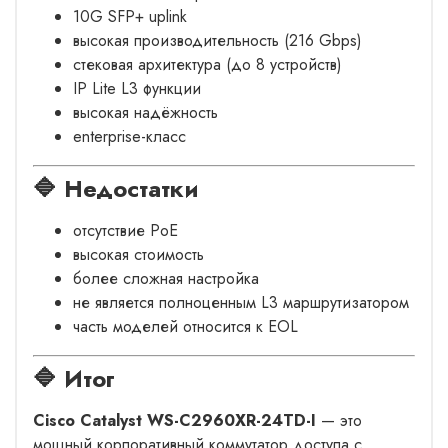
10G SFP+ uplink
высокая производительность (216 Gbps)
стековая архитектура (до 8 устройств)
IP Lite L3 функции
высокая надёжность
enterprise-класс
🔷 Недостатки
отсутствие PoE
высокая стоимость
более сложная настройка
не является полноценным L3 маршрутизатором
часть моделей относится к EOL
🔷 Итог
Cisco Catalyst WS-C2960XR-24TD-I
— это
мощный корпоративный коммутатор доступа с