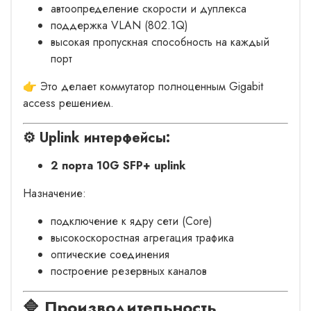
автоопределение скорости и дуплекса
поддержка VLAN (802.1Q)
высокая пропускная способность на каждый
порт
👉 Это делает коммутатор полноценным Gigabit
access решением.
⚙️ Uplink интерфейсы:
2 порта 10G SFP+ uplink
Назначение:
подключение к ядру сети (Core)
высокоскоростная агрегация трафика
оптические соединения
построение резервных каналов
🔷 Производительность