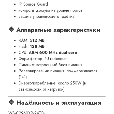
IP Source Guard
контроль доступа на уровне портов
защита управляющего трафика
🔷 Аппаратные характеристики
RAM:
512 MB
Flash:
128 MB
CPU:
ARM 600 MHz dual-core
Форм-фактор: 1U rackmount
Питание: встроенный блок питания
Резервирование питания: поддерживается
(1+1)
Энергопотребление: около 250W (в
зависимости от нагрузки)
🔷 Надёжность и эксплуатация
WS-C2960XR-24TD-I: