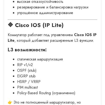
высокая отказоустойчивость
резервирование и балансировка нагрузки
упрощённое администрирование
🔷 Cisco IOS (IP Lite)
Коммутатор работает под управлением
Cisco IOS IP
Lite
, который добавляет расширенные L3 функции.
L3 возможности:
статическая маршрутизация
RIP v1/v2
OSPF (stub)
EIGRP stub
HSRP / VRRP
PIM multicast
Policy-Based Routing (ограниченно)
👉 Это не полноценный маршрутизатор, но