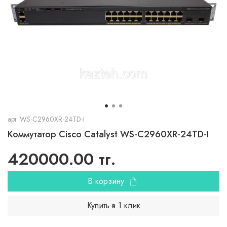
арт.
WS-C2960XR-24TD-I
Коммутатор Cisco Catalyst WS-C2960XR-24TD-I
420000.00 тг.
В корзину
Купить в 1 клик