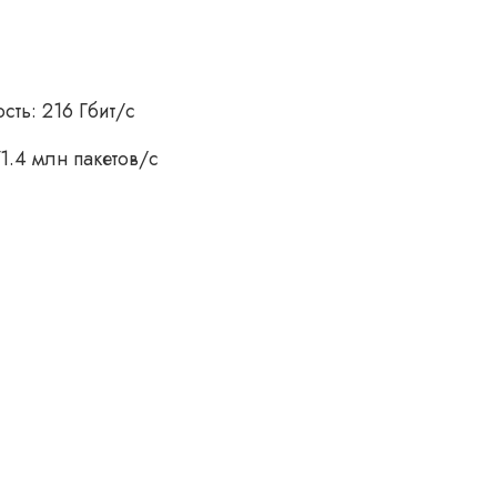
ть: 216 Гбит/с
1.4 млн пакетов/с