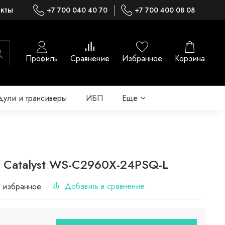
акты
+7 700 040 40 70
+7 700 400 08 08
Профиль
Сравнение
Избранное
Корзина
ули и трансиверы
ИБП
Еще
o Catalyst WS-C2960X-24PSQ-L
Добавить в сравнение
 избранное