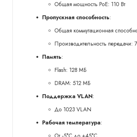
Общая мощность PoE: 110 Вт
Пропускная способность
:
Общая коммутационная способнос
Производительность передачи: 7
Память
:
Flash: 128 МБ
DRAM: 512 МБ
Поддержка VLAN
:
До 1023 VLAN
Рабочая температура
:
От -5°C до +45°C