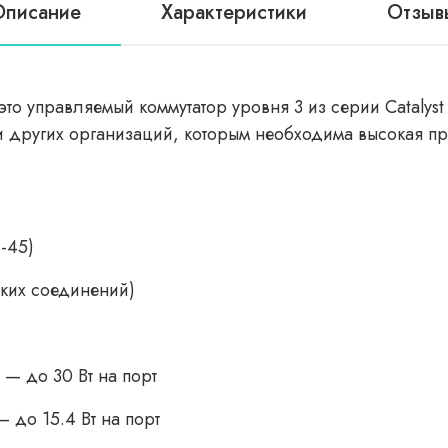
Описание
Характеристики
Отзыв
то управляемый коммутатор уровня 3 из серии Catalys
и других организаций, которым необходима высокая п
-45)
ских соединений)
) — до 30 Вт на порт
— до 15.4 Вт на порт