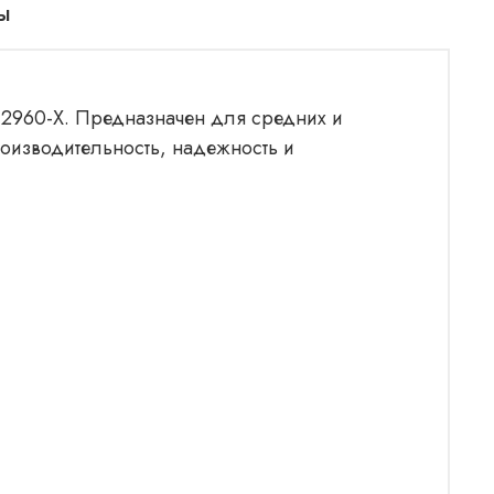
ы
t 2960-X. Предназначен для средних и
роизводительность, надежность и