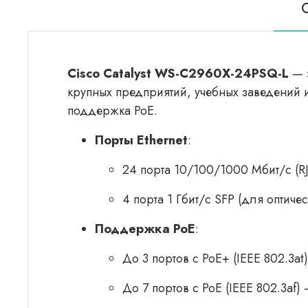
Cisco Catalyst WS-C2960X-24PSQ-L
— э
крупных предприятий, учебных заведений 
поддержка PoE.
Порты Ethernet
:
24 порта 10/100/1000 Мбит/с (RJ
4 порта 1 Гбит/с SFP (для оптиче
Поддержка PoE
:
До 3 портов с PoE+ (IEEE 802.3at
До 7 портов с PoE (IEEE 802.3af) 