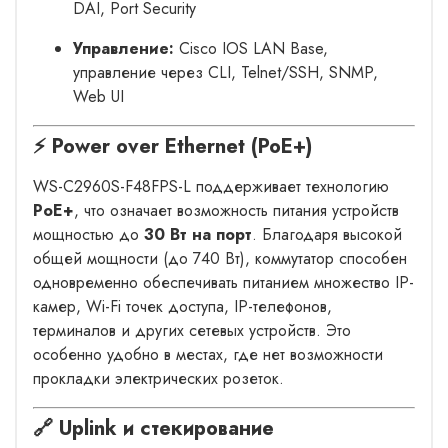
DAI, Port Security
Управление:
Cisco IOS LAN Base,
управление через CLI, Telnet/SSH, SNMP,
Web UI
⚡ Power over Ethernet (PoE+)
WS-C2960S-F48FPS-L поддерживает технологию
PoE+
, что означает возможность питания устройств
мощностью до
30 Вт на порт
. Благодаря высокой
общей мощности (до 740 Вт), коммутатор способен
одновременно обеспечивать питанием множество IP-
камер, Wi-Fi точек доступа, IP-телефонов,
терминалов и других сетевых устройств. Это
особенно удобно в местах, где нет возможности
прокладки электрических розеток.
🔗 Uplink и стекирование