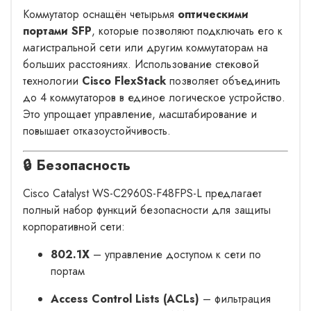
Коммутатор оснащён четырьмя
оптическими
портами SFP
, которые позволяют подключать его к
магистральной сети или другим коммутаторам на
больших расстояниях. Использование стековой
технологии
Cisco FlexStack
позволяет объединить
до 4 коммутаторов в единое логическое устройство.
Это упрощает управление, масштабирование и
повышает отказоустойчивость.
🔒 Безопасность
Cisco Catalyst WS-C2960S-F48FPS-L предлагает
полный набор функций безопасности для защиты
корпоративной сети:
802.1X
– управление доступом к сети по
портам
Access Control Lists (ACLs)
– фильтрация