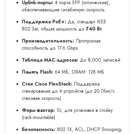
Uplink-порты:
4 порта SFP (оптические),
обеспечивающие гигабитную скорость
Поддержка PoE+:
Да, стандарт IEEE
802.3at, общая мощность до
740 Вт
Производительность:
Пропускная
способность до 17.6 Gbps
Таблица MAC-адресов:
До 8,000 записей
Память Flash:
64 МБ; DRAM: 128 МБ
Стек Cisco FlexStack:
Поддержка
стекирования до 4 устройств (до 20 Гбит/с
стековая скорость)
Форм-фактор:
1U, для установки в стойку
(rack-mountable)
Безопасность:
802.1X, ACL, DHCP Snooping,