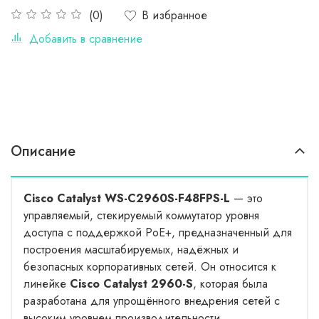
В избранное
(0)
Добавить в сравнение
Описание
Cisco Catalyst WS-C2960S-F48FPS-L
— это
управляемый, стекируемый коммутатор уровня
доступа с поддержкой PoE+, предназначенный для
построения масштабируемых, надёжных и
безопасных корпоративных сетей. Он относится к
линейке
Cisco Catalyst 2960-S
, которая была
разработана для упрощённого внедрения сетей с
высоким уровнем производительности,