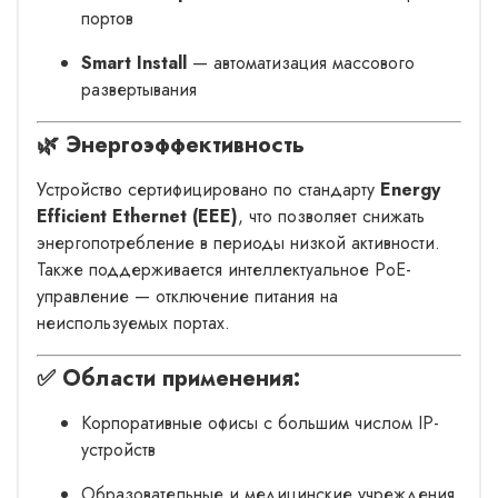
портов
Smart Install
— автоматизация массового
развертывания
🌿 Энергоэффективность
Устройство сертифицировано по стандарту
Energy
Efficient Ethernet (EEE)
, что позволяет снижать
энергопотребление в периоды низкой активности.
Также поддерживается интеллектуальное PoE-
управление — отключение питания на
неиспользуемых портах.
✅ Области применения:
Корпоративные офисы с большим числом IP-
устройств
Образовательные и медицинские учреждения