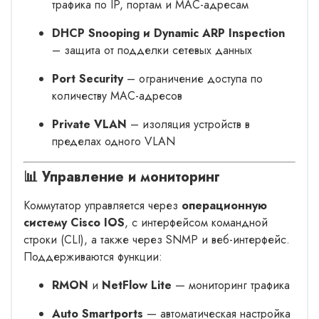
трафика по IP, портам и MAC-адресам
DHCP Snooping и Dynamic ARP Inspection
– защита от подделки сетевых данных
Port Security
– ограничение доступа по
количеству MAC-адресов
Private VLAN
– изоляция устройств в
пределах одного VLAN
📊 Управление и мониторинг
Коммутатор управляется через
операционную
систему Cisco IOS
, с интерфейсом командной
строки (CLI), а также через SNMP и веб-интерфейс.
Поддерживаются функции:
RMON
и
NetFlow Lite
— мониторинг трафика
Auto Smartports
— автоматическая настройка