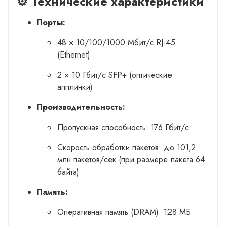
⚙️ Технические характеристики
Порты:
48 × 10/100/1000 Мбит/с RJ-45
(Ethernet)
2 × 10 Гбит/с SFP+ (оптические
апплинки)
Производительность:
Пропускная способность: 176 Гбит/с
Скорость обработки пакетов: до 101,2
млн пакетов/сек (при размере пакета 64
байта)
Память:
Оперативная память (DRAM): 128 МБ