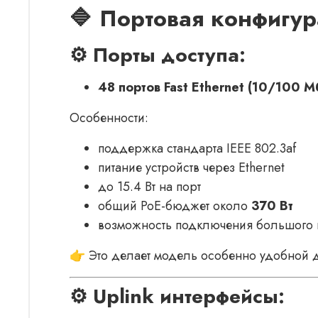
🔷 Портовая конфигу
⚙️ Порты доступа:
48 портов Fast Ethernet (10/100 
Особенности:
поддержка стандарта IEEE 802.3af
питание устройств через Ethernet
до 15.4 Вт на порт
общий PoE-бюджет около
370 Вт
возможность подключения большого к
👉 Это делает модель особенно удобной 
⚙️ Uplink интерфейсы: