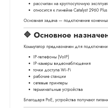
рассчитан на круглосуточную эксплуа
относится к линейке Catalyst 2960 Pl
Основная задача — подключение конечных 
🔷 Основное назначе
Коммутатор предназначен для подключения
IP-телефоны (VoIP)
IP-камеры видеонаблюдения
точки доступа Wi-Fi
рабочие станции
сетевые принтеры
терминальные устройства
Благодаря PoE, устройства получают питан