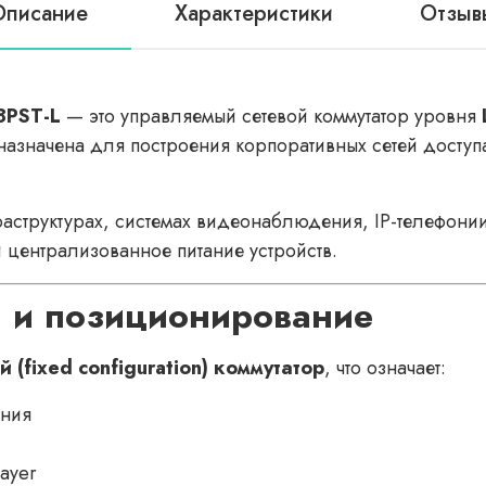
Описание
Характеристики
Отзыв
8PST-L
— это управляемый сетевой коммутатор уровня
назначена для построения корпоративных сетей досту
аструктурах, системах видеонаблюдения, IP-телефони
и централизованное питание устройств.
а и позиционирование
(fixed configuration) коммутатор
, что означает:
ения
layer