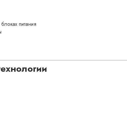
 блоках питания
ы
технологии