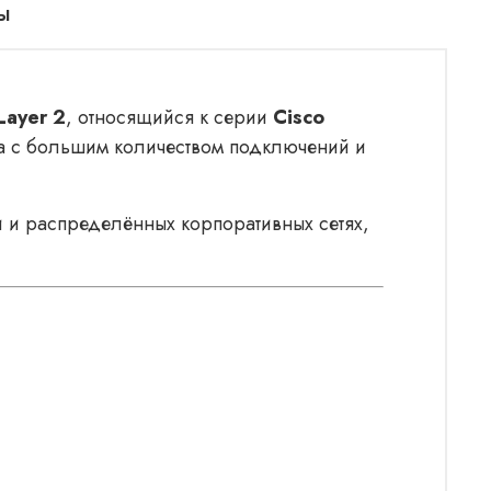
ы
Layer 2
, относящийся к серии
Cisco
па с большим количеством подключений и
и и распределённых корпоративных сетях,