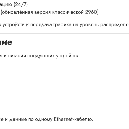
тацию (24/7)
us (обновлённая версия классической 2960)
устройств и передача трафика на уровень распределе
ние
 и питания следующих устройств:
ие и данные по одному Ethernet-кабелю.