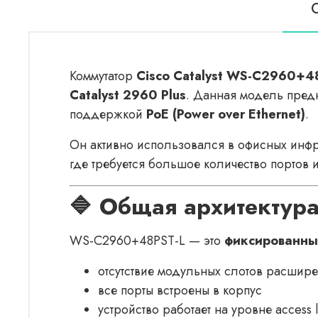
Коммутатор
Cisco Catalyst WS-C2960+4
Catalyst 2960 Plus
. Данная модель пред
поддержкой
PoE (Power over Ethernet)
.
Он активно использовался в офисных инфр
где требуется большое количество портов 
🔷 Общая архитектур
WS-C2960+48PST-L — это
фиксированный 
отсутствие модульных слотов расшир
все порты встроены в корпус
устройство работает на уровне access 