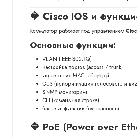
🔷 Cisco IOS и функц
Коммутатор работает под управлением
Cisc
Основные функции:
VLAN (IEEE 802.1Q)
настройка портов (access / trunk)
управление MAC-таблицей
QoS (приоритизация голосового и вид
SNMP мониторинг
CLI (командная строка)
базовые функции безопасности
🔷 PoE (Power over Eth