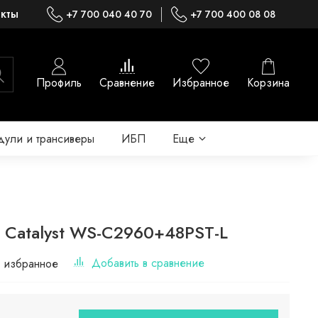
акты
+7 700 040 40 70
+7 700 400 08 08
Профиль
Сравнение
Избранное
Корзина
ули и трансиверы
ИБП
Еще
o Catalyst WS-C2960+48PST-L
Добавить в сравнение
 избранное