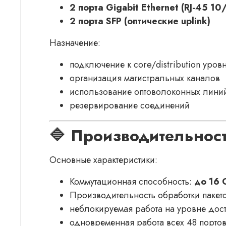
2 порта Gigabit Ethernet (RJ-45 1
2 порта SFP (оптические uplink)
Назначение:
подключение к core/distribution уров
организация магистральных каналов
использование оптоволоконных лини
резервирование соединений
🔷 Производительнос
Основные характеристики:
Коммутационная способность:
до 16 
Производительность обработки пакет
неблокируемая работа на уровне дос
одновременная работа всех 48 порто