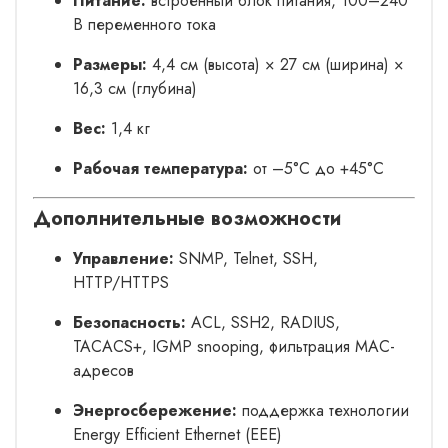
Питание:
встроенный блок питания, 100–240
В переменного тока
Размеры:
4,4 см (высота) × 27 см (ширина) ×
16,3 см (глубина)
Вес:
1,4 кг
Рабочая температура:
от –5°C до +45°C
Дополнительные возможности
Управление:
SNMP, Telnet, SSH,
HTTP/HTTPS
Безопасность:
ACL, SSH2, RADIUS,
TACACS+, IGMP snooping, фильтрация MAC-
адресов
Энергосбережение:
поддержка технологии
Energy Efficient Ethernet (EEE)