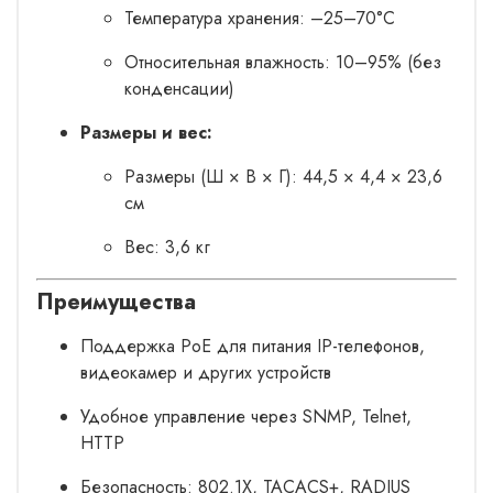
Температура хранения: –25–70°C
Относительная влажность: 10–95% (без
конденсации)
Размеры и вес:
Размеры (Ш × В × Г): 44,5 × 4,4 × 23,6
см
Вес: 3,6 кг
Преимущества
Поддержка PoE для питания IP-телефонов,
видеокамер и других устройств
Удобное управление через SNMP, Telnet,
HTTP
Безопасность: 802.1X, TACACS+, RADIUS