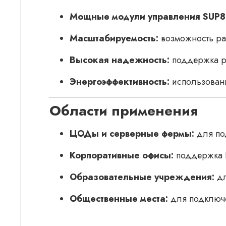
Мощные модули управления SUP8
Масштабируемость:
возможность рас
Высокая надежность:
поддержка р
Энергоэффективность:
использовани
Области применения
ЦОДы и серверные фермы:
для под
Корпоративные офисы:
поддержка I
Образовательные учреждения:
дл
Общественные места:
для подключен