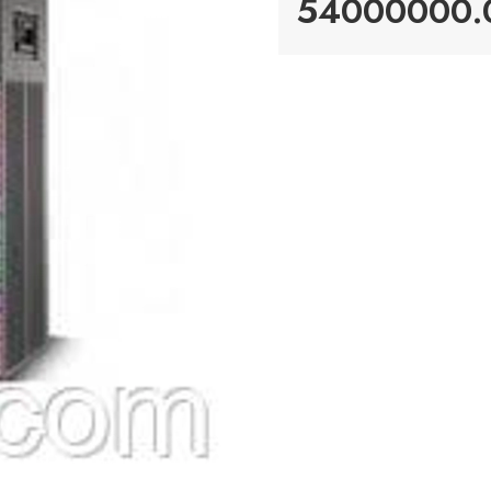
54000000.0