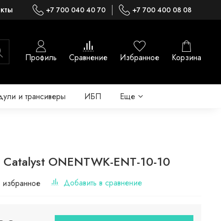
акты
+7 700 040 40 70
+7 700 400 08 08
Профиль
Сравнение
Избранное
Корзина
ули и трансиверы
ИБП
Еще
o Catalyst ONENTWK-ENT-10-10
Добавить в сравнение
 избранное