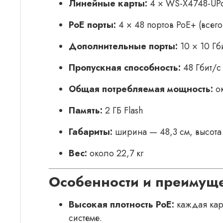
Линейные карты:
4 × WS-X4748-UP
PoE порты:
4 × 48 портов PoE+ (всего
Дополнительные порты:
10 × 10 Гб
Пропускная способность:
48 Гбит/с
Общая потребляемая мощность:
ок
Память:
2 ГБ Flash
Габариты:
ширина — 48,3 см, высота 
Вес:
около 22,7 кг
Особенности и преимуще
Высокая плотность PoE:
каждая карт
системе.