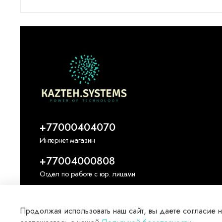
+77000404070
Интернет магазин
+77004000808
Отдел по работе с юр. лицами
Продолжая использовать наш сайт, вы даете согласие н
© 2018–2026 Kazteh.Systems · БИН 170140003843