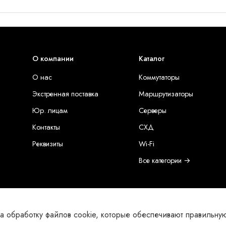
О компании
Каталог
О нас
Коммутаторы
Экстренная поставка
Маршрутизаторы
Юр. лицам
Серверы
Контакты
СХД
Реквизиты
Wi-Fi
Все категории →
а обработку файлов cookie, которые обеспечивают правильную