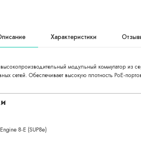
Описание
Характеристики
Отзыв
высокопроизводительный модульный коммутатор из сер
ных сетей. Обеспечивает высокую плотность PoE-порт
ки
Engine 8-E (SUP8e)