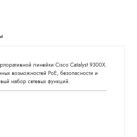
ы
рпоративной линейки Cisco Catalyst 9300X.
ных возможностей PoE, безопасности и
вый набор сетевых функций.