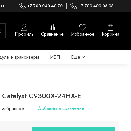
акты
+7 700 040 40 70
+7 700 400 08 08
Профиль
Сравнение
Избранное
Корзина
ули и трансиверы
ИБП
Еще
 Catalyst C9300X-24HX-E
Добавить в сравнение
 избранное