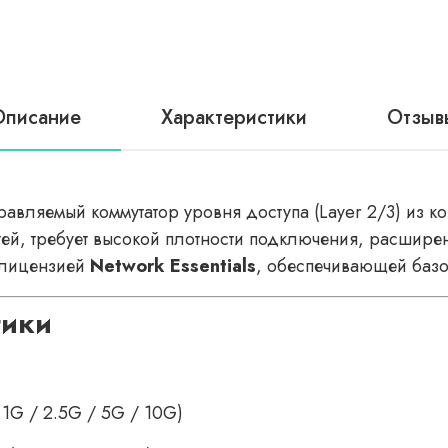
Описание
Характеристики
Отзыв
равляемый коммутатор уровня доступа (Layer 2/3) из ко
й, требует высокой плотности подключения, расширен
 лицензией
Network Essentials
, обеспечивающей базо
тики
/ 1G / 2.5G / 5G / 10G)