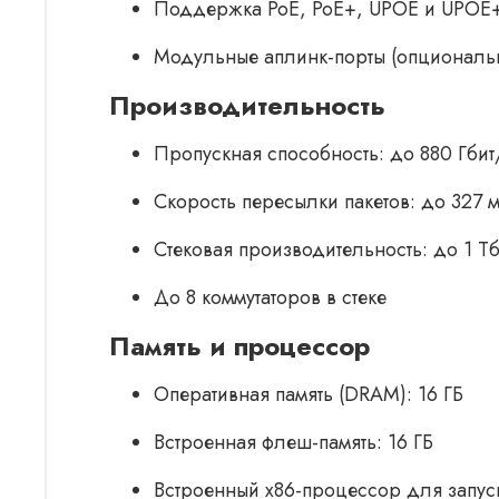
Поддержка PoE, PoE+, UPOE и UPOE+ 
Модульные аплинк-порты (опциональ
Производительность
Пропускная способность: до 880 Гбит
Скорость пересылки пакетов: до 327 м
Стековая производительность: до 1 Тб
До 8 коммутаторов в стеке
Память и процессор
Оперативная память (DRAM): 16 ГБ
Встроенная флеш-память: 16 ГБ
Встроенный x86-процессор для запус