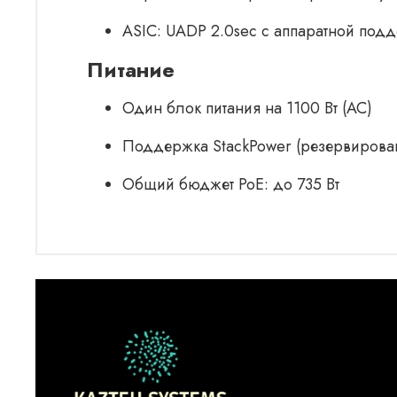
ASIC: UADP 2.0sec с аппаратной под
Питание
Один блок питания на 1100 Вт (AC)
Поддержка StackPower (резервирован
Общий бюджет PoE: до 735 Вт