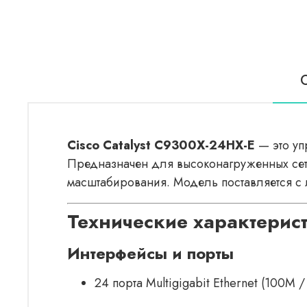
Cisco Catalyst C9300X-24HX-E
— это уп
Предназначен для высоконагруженных сете
масштабирования. Модель поставляется с
Технические характерис
Интерфейсы и порты
24 порта Multigigabit Ethernet (100М 