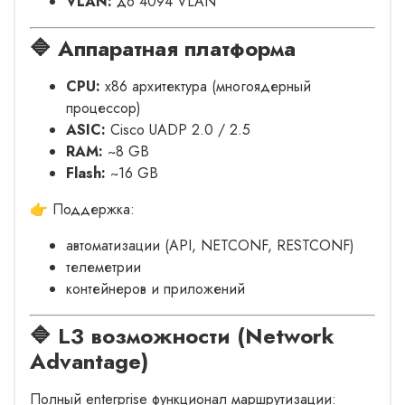
VLAN:
до 4094 VLAN
🔷 Аппаратная платформа
CPU:
x86 архитектура (многоядерный
процессор)
ASIC:
Cisco UADP 2.0 / 2.5
RAM:
~8 GB
Flash:
~16 GB
👉 Поддержка:
автоматизации (API, NETCONF, RESTCONF)
телеметрии
контейнеров и приложений
🔷 L3 возможности (Network
Advantage)
Полный enterprise функционал маршрутизации: