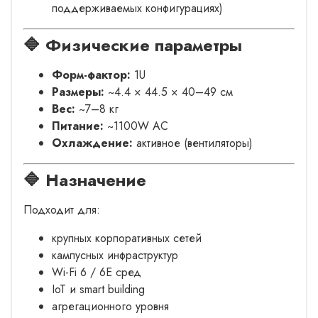
поддерживаемых конфигурациях)
🔷 Физические параметры
Форм-фактор:
1U
Размеры:
~4.4 × 44.5 × 40–49 см
Вес:
~7–8 кг
Питание:
~1100W AC
Охлаждение:
активное (вентиляторы)
🔷 Назначение
Подходит для:
крупных корпоративных сетей
кампусных инфраструктур
Wi-Fi 6 / 6E сред
IoT и smart building
агрегационного уровня