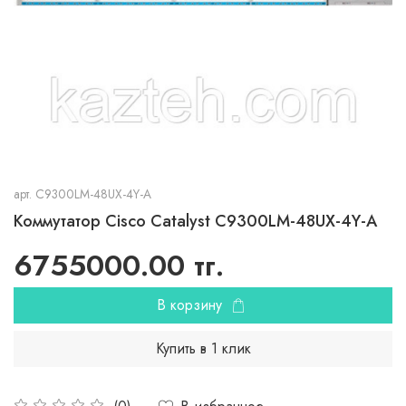
арт.
C9300LM-48UX-4Y-A
Коммутатор Cisco Catalyst C9300LM-48UX-4Y-A
6755000.00 тг.
В корзину
Купить в 1 клик