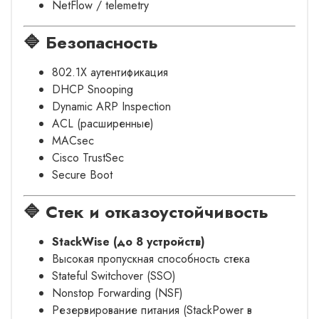
NetFlow / telemetry
🔷 Безопасность
802.1X аутентификация
DHCP Snooping
Dynamic ARP Inspection
ACL (расширенные)
MACsec
Cisco TrustSec
Secure Boot
🔷 Стек и отказоустойчивость
StackWise (до 8 устройств)
Высокая пропускная способность стека
Stateful Switchover (SSO)
Nonstop Forwarding (NSF)
Резервирование питания (StackPower в