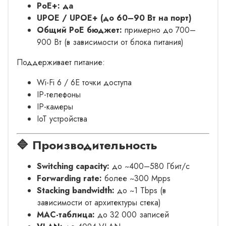
PoE+: да
UPOE / UPOE+ (до 60–90 Вт на порт)
Общий PoE бюджет:
примерно до 700–
900 Вт (в зависимости от блока питания)
Поддерживает питание:
Wi-Fi 6 / 6E точки доступа
IP-телефоны
IP-камеры
IoT устройства
🔷 Производительность
Switching capacity:
до ~400–580 Гбит/с
Forwarding rate:
более ~300 Mpps
Stacking bandwidth:
до ~1 Tbps (в
зависимости от архитектуры стека)
MAC-таблица:
до 32 000 записей