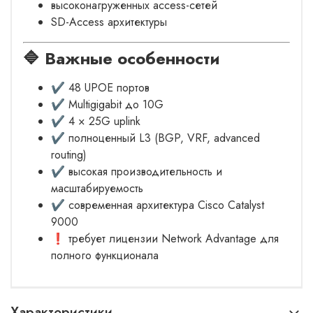
высоконагруженных access-сетей
SD-Access архитектуры
🔷 Важные особенности
✔ 48 UPOE портов
✔ Multigigabit до 10G
✔ 4 × 25G uplink
✔ полноценный L3 (BGP, VRF, advanced
routing)
✔ высокая производительность и
масштабируемость
✔ современная архитектура Cisco Catalyst
9000
❗ требует лицензии Network Advantage для
полного функционала
Характеристики